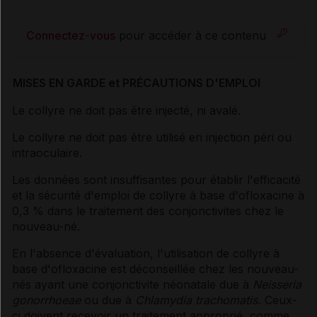
Connectez-vous
pour accéder à ce contenu
MISES EN GARDE et PRÉCAUTIONS D'EMPLOI
Le collyre ne doit pas être injecté, ni avalé.
Le collyre ne doit pas être utilisé en injection péri ou
intraoculaire.
Les données sont insuffisantes pour établir l'efficacité
et la sécurité d'emploi de collyre à base d'ofloxacine à
0,3 % dans le traitement des conjonctivites chez le
nouveau-né.
En l'absence d'évaluation, l'utilisation de collyre à
base d'ofloxacine est déconseillée chez les nouveau-
nés ayant une conjonctivite néonatale due à
Neisseria
gonorrhoeae
ou due à
Chlamydia trachomatis.
Ceux-
ci doivent recevoir un traitement approprié, comme