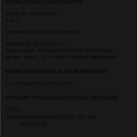
MODALITÉS DE CONSERVATION
Durée de conservation :
3 ans.
Conserver à l'abri de la lumière.
Stabilité après ouverture :
Après usage, le récipient unidose doit être jeté.
Ne pas utiliser, un récipient unidose déjà entamé.
MODALITÉS MANIPULATION/ÉLIMINATION
Pas d'exigences particulières.
PRESCRIPTION/DÉLIVRANCE/PRISE EN CHARGE
LISTE I
AMM
3400949952670 (2011, RCP rév
19.09.2019).