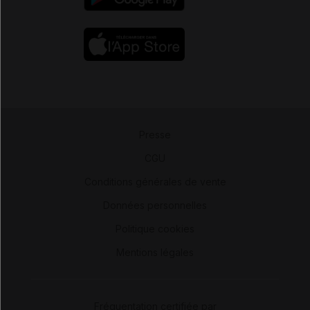
Presse
-
CGU
-
Conditions générales de vente
-
Données personnelles
-
Politique cookies
-
Mentions légales
Fréquentation certifiée par