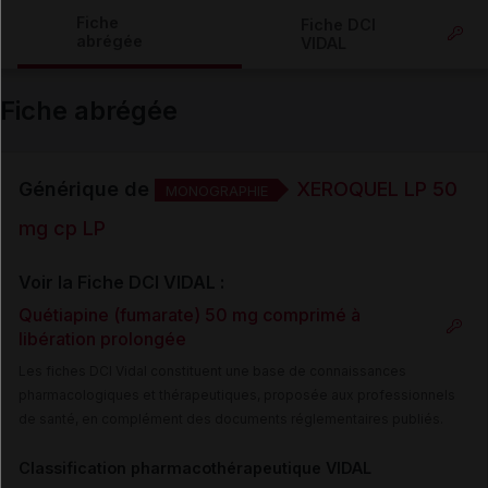
Copier l'url
Fiche
Fiche DCI
abrégée
VIDAL
Email
Fiche abrégée
Générique de
XEROQUEL LP 50
MONOGRAPHIE
mg cp LP
Voir la Fiche DCI VIDAL :
Quétiapine (fumarate) 50 mg comprimé à
libération prolongée
Les fiches DCI Vidal constituent une base de connaissances
pharmacologiques et thérapeutiques, proposée aux professionnels
de santé, en complément des documents réglementaires publiés.
Classification pharmacothérapeutique VIDAL