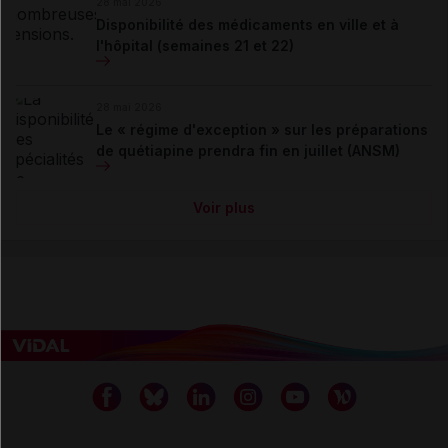
28 mai 2026
Disponibilité des médicaments en ville et à
l'hôpital (semaines 21 et 22)
28 mai 2026
Le « régime d'exception » sur les préparations
de quétiapine prendra fin en juillet (ANSM)
Voir plus