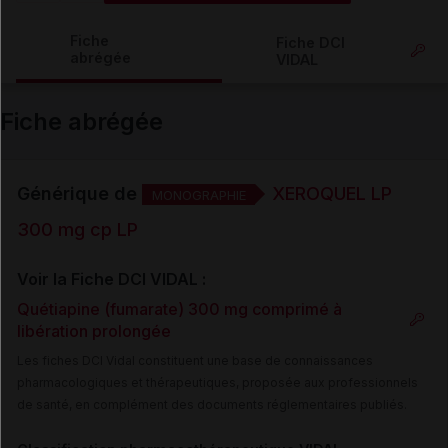
Copier l'url
Fiche
Fiche DCI
abrégée
VIDAL
Email
Fiche abrégée
Générique de
XEROQUEL LP
MONOGRAPHIE
300 mg cp LP
Voir la Fiche DCI VIDAL :
Quétiapine (fumarate) 300 mg comprimé à
libération prolongée
Les fiches DCI Vidal constituent une base de connaissances
pharmacologiques et thérapeutiques, proposée aux professionnels
de santé, en complément des documents réglementaires publiés.