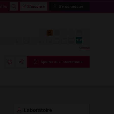
ités
S'inscrire
Se connecter
Rechercher
Légende
Ajouter aux interactions
Copier l'url
Email
Laboratoire