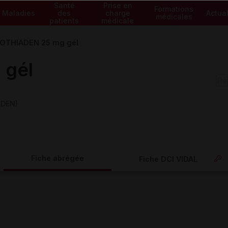
Santé
Prise en
Formations
Maladies
des
charge
Actual
médicales
patients
médicale
OTHIADEN 25 mg gél
 gél
ADEN)
Fiche abrégée
Fiche DCI VIDAL