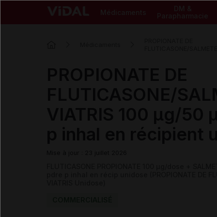
DM &
Médicaments
Parapharmacie
PROPIONATE DE
Médicaments
FLUTICASONE/SALMETE
PROPIONATE DE
FLUTICASONE/SAL
VIATRIS 100 µg/50 
p inhal en récipient
Mise à jour : 23 juillet 2026
FLUTICASONE PROPIONATE 100 µg/dose + SALMETE
pdre p inhal en récip unidose (PROPIONATE DE
VIATRIS Unidose)
COMMERCIALISÉ