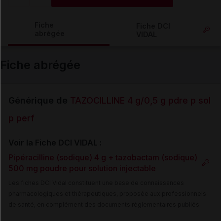
Copier l'url
Fiche
Fiche DCI
abrégée
VIDAL
Email
Fiche abrégée
Générique de
TAZOCILLINE 4 g/0,5 g pdre p sol
p perf
Voir la Fiche DCI VIDAL :
Pipéracilline (sodique) 4 g + tazobactam (sodique)
500 mg poudre pour solution injectable
Les fiches DCI Vidal constituent une base de connaissances
pharmacologiques et thérapeutiques, proposée aux professionnels
de santé, en complément des documents réglementaires publiés.