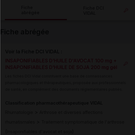
Copier l'url
Fiche
Fiche DCI
abrégée
VIDAL
Email
Fiche abrégée
Voir la Fiche DCI VIDAL :
INSAPONIFIABLES D'HUILE D'AVOCAT 100 mg +
INSAPONIFIABLES D'HUILE DE SOJA 200 mg gél
Les fiches DCI Vidal constituent une base de connaissances
pharmacologiques et thérapeutiques, proposée aux professionnels
de santé, en complément des documents réglementaires publiés.
Classification pharmacothérapeutique VIDAL
>
Rhumatologie
Arthrose et diverses affections
>
rhumatismales
Traitement symptomatique de l'arthrose
(
)
Insaponifiables d'avocat et soja