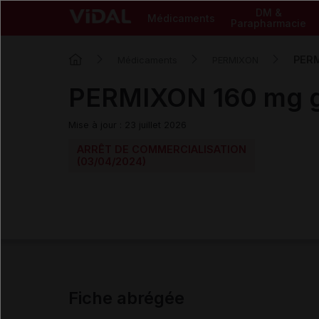
DM &
Médicaments
Parapharmacie
PERM
Médicaments
PERMIXON
PERMIXON 160 mg gé
Mise à jour : 23 juillet 2026
ARRÊT DE COMMERCIALISATION
(03/04/2024)
Fiche abrégée