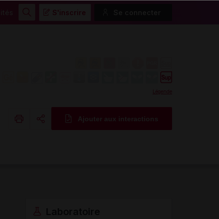
ités
S'inscrire
Se connecter
Rechercher
Légende
Ajouter aux interactions
Copier l'url
Email
Laboratoire