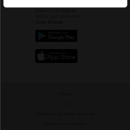
Espace partenaires
Éditeurs de logiciel
VIDAL sur votre site
Vidal Mobile
Presse
-
CGU
-
Conditions générales de vente
-
Données personnelles
-