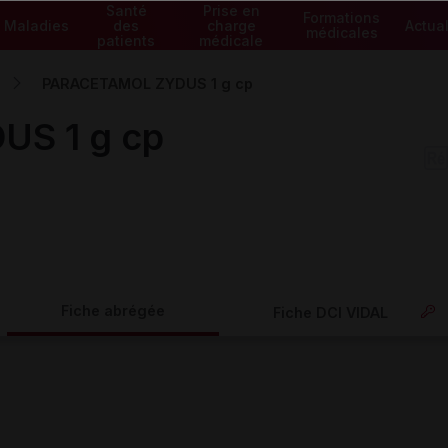
Santé
Prise en
Formations
Maladies
des
charge
Actual
médicales
patients
médicale
PARACETAMOL ZYDUS 1 g cp
S 1 g cp
Fiche abrégée
Fiche DCI VIDAL