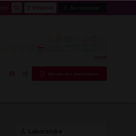
ités
S'inscrire
Se connecter
Rechercher
Légende
Ajouter aux interactions
Copier l'url
Email
Laboratoire