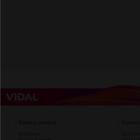
Espace produit
Espace 
Boutique
Qui so
VIDAL Expert
VIDAL 