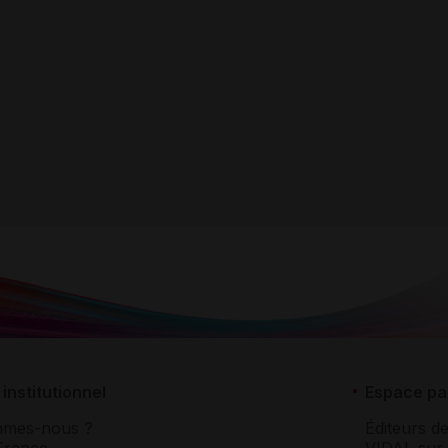
institutionnel
Espace pa
mmes-nous ?
Éditeurs de
France
VIDAL sur 