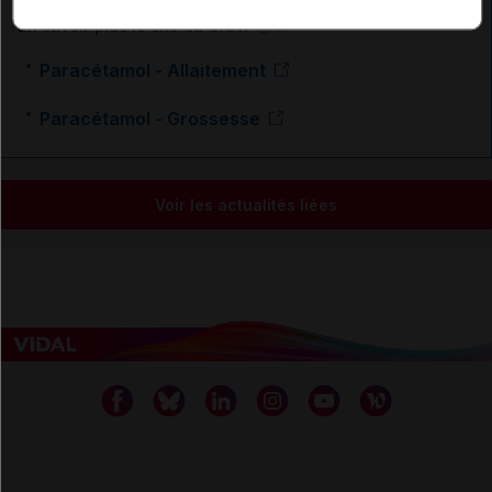
En savoir plus le site du CRAT
:
Paracétamol - Allaitement
Paracétamol - Grossesse
Voir les actualités liées