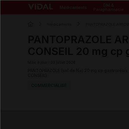
DM &
Médicaments
Parapharmacie
Médicaments
PANTOPRAZOLE ARROW
PANTOPRAZOLE A
CONSEIL 20 mg cp g
Mise à jour : 23 juillet 2026
PANTOPRAZOLE (sel de Na) 20 mg cp gastrorés
CONSEIL)
COMMERCIALISÉ