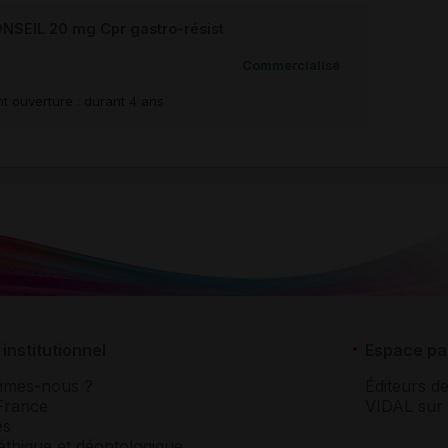
EIL 20 mg Cpr gastro-résist
Commercialisé
t ouverture : durant 4 ans
institutionnel
Espace pa
mmes-nous ?
Éditeurs de
France
VIDAL sur 
es
éthique et déontologique