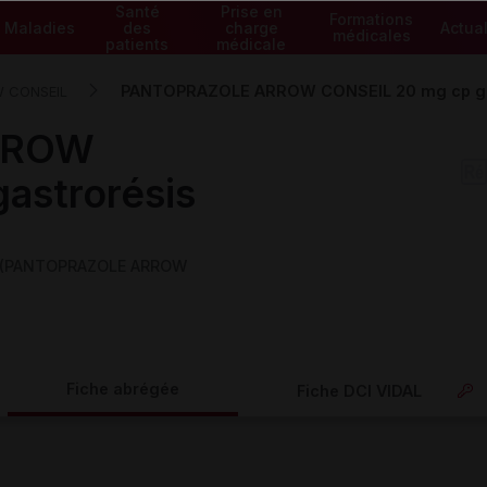
Santé
Prise en
Formations
Maladies
des
charge
Actual
médicales
patients
médicale
PANTOPRAZOLE ARROW CONSEIL 20 mg cp ga
 CONSEIL
RROW
astrorésis
is (PANTOPRAZOLE ARROW
Fiche abrégée
Fiche DCI VIDAL