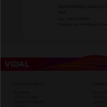
PANTOPRAZOLE ARROW CONS
Plq/7
Cip :
3400922400914
Modalités de conservation : Avan
Espace produit
Espace 
Boutique
Qui so
VIDAL Expert
VIDAL 
VIDAL Hoptimal
Carrièr
eVIDAL
Charte 