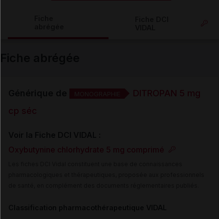
Copier l'url
Fiche
Fiche DCI
abrégée
VIDAL
Email
Fiche abrégée
Générique de
DITROPAN 5 mg
MONOGRAPHIE
cp séc
Voir la Fiche DCI VIDAL :
Oxybutynine chlorhydrate 5 mg comprimé
Les fiches DCI Vidal constituent une base de connaissances
pharmacologiques et thérapeutiques, proposée aux professionnels
de santé, en complément des documents réglementaires publiés.
Classification pharmacothérapeutique VIDAL