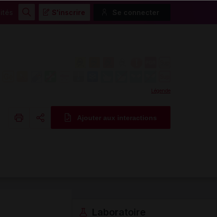
ités
S'inscrire
Se connecter
Rechercher
Légende
Ajouter aux interactions
Copier l'url
Email
Laboratoire