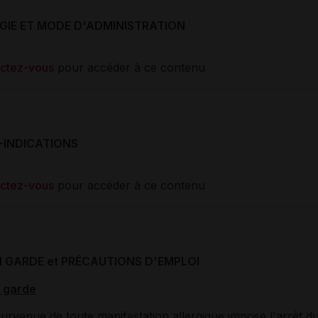
IE ET MODE D'ADMINISTRATION
ctez-vous
pour accéder à ce contenu
-INDICATIONS
ctez-vous
pour accéder à ce contenu
N GARDE et PRÉCAUTIONS D'EMPLOI
 garde
survenue de toute manifestation allergique impose l'arrêt d