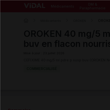
DM &
Médicaments
Parapharmacie
OROKEN
Médicaments
OROKEN
OROKEN 40 mg/5 ml
buv en flacon nourr
Mise à jour : 23 juillet 2026
CEFIXIME 40 mg/5 ml pdre p susp buv (OROKEN N
COMMERCIALISÉ