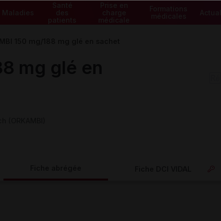
Santé
Prise en
Formations
Maladies
des
charge
Actual
médicales
patients
médicale
BI 150 mg/188 mg glé en sachet
8 mg glé en
ch (ORKAMBI)
Fiche abrégée
Fiche DCI VIDAL