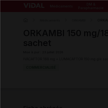
DM &
Médicaments
Parapharmacie
ORKAM
Médicaments
ORKAMBI
ORKAMBI 150 mg/18
sachet
Mise à jour : 23 juillet 2026
IVACAFTOR 188 mg + LUMACAFTOR 150 mg glé sa
COMMERCIALISÉ