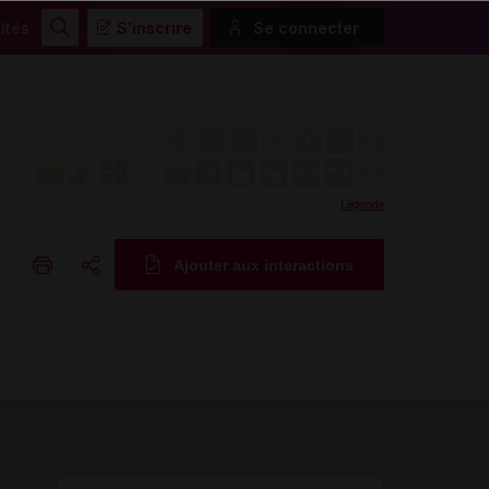
ités
S'inscrire
Se connecter
Rechercher
Légende
Ajouter aux interactions
Copier l'url
Email