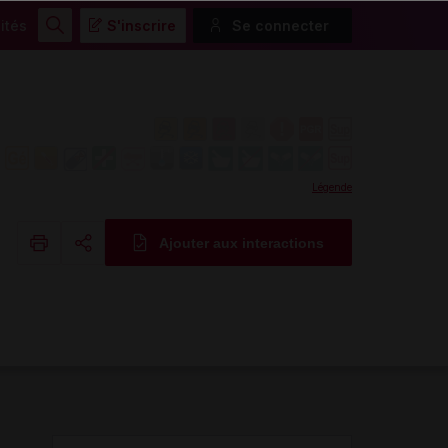
ités
S'inscrire
Se connecter
Rechercher
Légende
Ajouter aux interactions
Copier l'url
Email