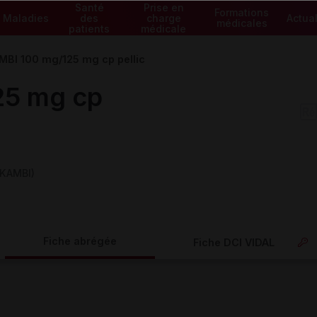
Santé
Prise en
Formations
Maladies
des
charge
Actual
médicales
patients
médicale
BI 100 mg/125 mg cp pellic
25 mg cp
KAMBI)
Fiche abrégée
Fiche DCI VIDAL