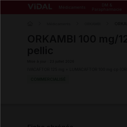
DM &
Médicaments
Parapharmacie
ORKAM
Médicaments
ORKAMBI
ORKAMBI 100 mg/1
pellic
Mise à jour : 23 juillet 2026
IVACAFTOR 125 mg + LUMACAFTOR 100 mg cp (OR
COMMERCIALISÉ