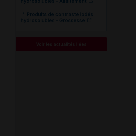
hydrosolubles - Allaitement
Produits de contraste iodés
hydrosolubles - Grossesse
Voir les actualités liées