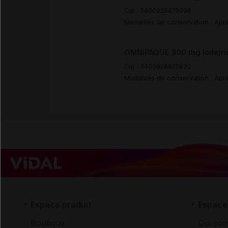
Cip :
3400926675998
Modalités de conservation : Aprè
OMNIPAQUE 300 mg Iode/ml 
Cip :
3400926675820
Modalités de conservation : Aprè
Espace produit
Espace 
Boutique
Qui so