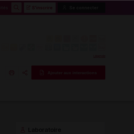
ités
S'inscrire
Se connecter
Rechercher
Légende
Ajouter aux interactions
Copier l'url
Email
Laboratoire