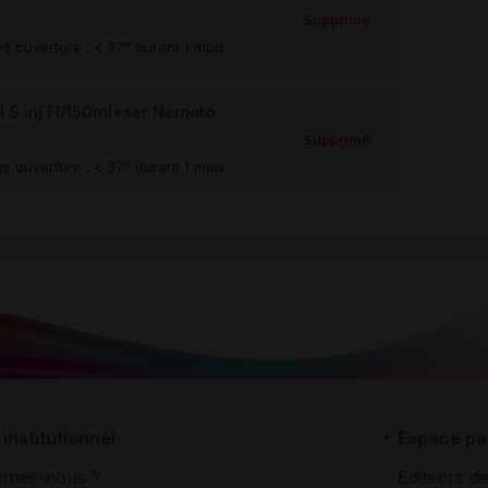
Supprimé
s ouverture : < 37° durant 1 mois
S inj Fl/150ml+ser Nemoto
Supprimé
s ouverture : < 37° durant 1 mois
institutionnel
Espace pa
mmes-nous ?
Éditeurs de