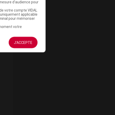
mesure d'audience pour
u de votre compte VIDAL
a uniquement applicable
rminal pour mémoriser
t moment votre
J'ACCEPTE