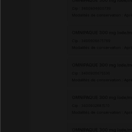
OMNIPAQUE 300 mg Iode/ml 
Cip :
3400934600739
Modalités de conservation : Aprè
OMNIPAQUE 300 mg Iode/ml 
Cip :
3400926675769
Modalités de conservation : Aprè
OMNIPAQUE 300 mg Iode/ml 
Cip :
3400926675530
Modalités de conservation : Aprè
OMNIPAQUE 300 mg Iode/ml S
Cip :
3400932681570
Modalités de conservation : Aprè
OMNIPAQUE 300 mg Iode/ml 