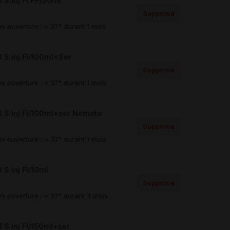
S inj Fl PP/50ml
Supprimé
s ouverture : < 37° durant 1 mois
S inj Fl/100ml+Ser
Supprimé
s ouverture : < 37° durant 1 mois
S inj Fl/100ml+ser Nemoto
Supprimé
s ouverture : < 37° durant 1 mois
 inj Fl/10ml
Supprimé
s ouverture : < 37° durant 3 mois
S inj Fl/150ml+ser