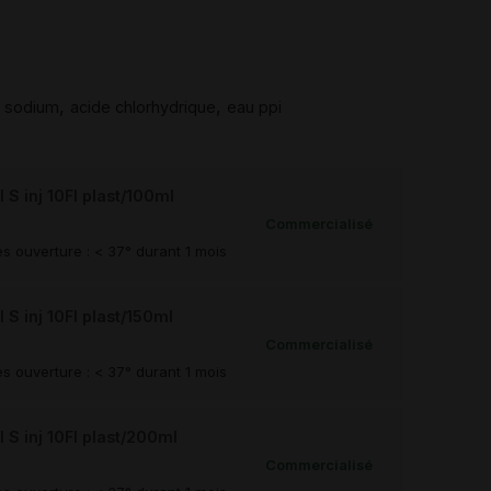
,
,
e sodium
acide chlorhydrique
eau ppi
 inj 10Fl plast/100ml
Commercialisé
s ouverture : < 37° durant 1 mois
 inj 10Fl plast/150ml
Commercialisé
s ouverture : < 37° durant 1 mois
 inj 10Fl plast/200ml
Commercialisé