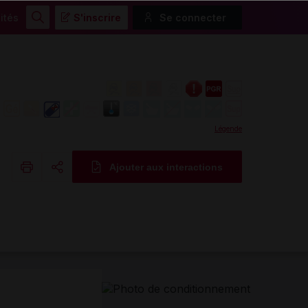
ités
S'inscrire
Se connecter
Rechercher
Légende
Ajouter aux interactions
Copier l'url
Email