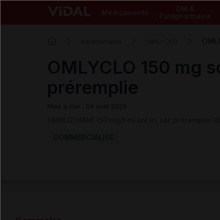
DM &
Médicaments
Parapharmacie
OMLY
Médicaments
OMLYCLO
OMLYCLO 150 mg sol
préremplie
Mise à jour : 04 août 2026
OMALIZUMAB 150 mg/1 ml sol inj ser préremplie 
COMMERCIALISÉ