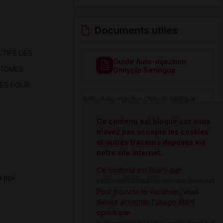
Documents utiles
TIFS DES
Guide Auto-injection
DROMES
Omlyclo Seringue
ES POUR
Vidéo Auto-Injection Omlyclo Seringue
Ce contenu est bloqué car vous
n'avez pas accepté les cookies
et autres traceurs déposés via
notre site internet.
Ce contenu est fourni par
 ppi
.
cellhomeblobfra.blob.core.windows.net
Pour pouvoir le visualiser, vous
devez accepter l'usage étant
opéré par