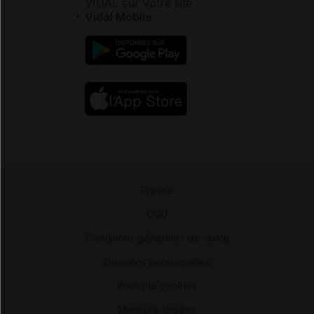
VIDAL sur votre site
Vidal Mobile
Presse
-
CGU
-
Conditions générales de vente
-
Données personnelles
-
Politique cookies
-
Mentions légales