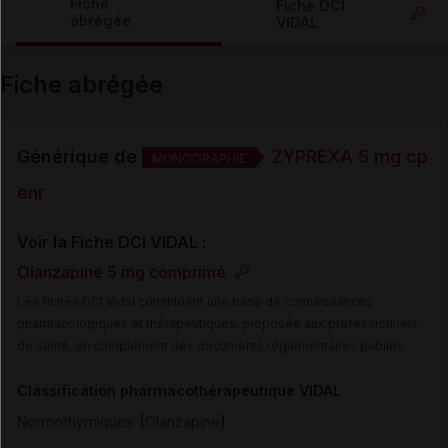
Fiche
Fiche DCI
abrégée
VIDAL
Email
Fiche abrégée
Générique de
ZYPREXA 5 mg cp
MONOGRAPHIE
enr
Voir la Fiche DCI VIDAL :
Olanzapine 5 mg comprimé
Les fiches DCI Vidal constituent une base de connaissances
pharmacologiques et thérapeutiques, proposée aux professionnels
de santé, en complément des documents réglementaires publiés.
Classification pharmacothérapeutique VIDAL
(
)
Normothymiques
Olanzapine