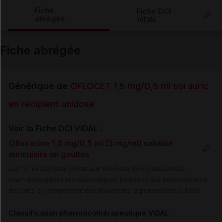
Copier l'url
Fiche
Fiche DCI
abrégée
VIDAL
Email
Fiche abrégée
Générique de
OFLOCET 1,5 mg/0,5 ml sol auric
en récipient unidose
Voir la Fiche DCI VIDAL :
Ofloxacine 1,5 mg/0,5 ml (3 mg/ml) solution
auriculaire en gouttes
Les fiches DCI Vidal constituent une base de connaissances
pharmacologiques et thérapeutiques, proposée aux professionnels
de santé, en complément des documents réglementaires publiés.
Classification pharmacothérapeutique VIDAL