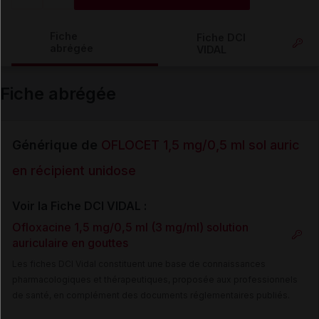
Copier l'url
Fiche
Fiche DCI
abrégée
VIDAL
Email
Fiche abrégée
Générique de
OFLOCET 1,5 mg/0,5 ml sol auric
en récipient unidose
Voir la Fiche DCI VIDAL :
Ofloxacine 1,5 mg/0,5 ml (3 mg/ml) solution
auriculaire en gouttes
Les fiches DCI Vidal constituent une base de connaissances
pharmacologiques et thérapeutiques, proposée aux professionnels
de santé, en complément des documents réglementaires publiés.