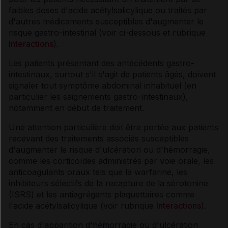
faibles doses d'acide acétylsalicylique ou traités par
d'autres médicaments susceptibles d'augmenter le
risque gastro-intestinal (voir ci-dessous et rubrique
Interactions
).
Les patients présentant des antécédents gastro-
intestinaux, surtout s'il s'agit de patients âgés, doivent
signaler tout symptôme abdominal inhabituel (en
particulier les saignements gastro-intestinaux),
notamment en début de traitement.
Une attention particulière doit être portée aux patients
recevant des traitements associés susceptibles
d'augmenter le risque d'ulcération ou d'hémorragie,
comme les corticoïdes administrés par voie orale, les
anticoagulants oraux tels que la warfarine, les
inhibiteurs sélectifs de la recapture de la sérotonine
(ISRS) et les antiagrégants plaquettaires comme
l'acide acétylsalicylique (voir rubrique
Interactions
).
En cas d'apparition d'hémorragie ou d'ulcération