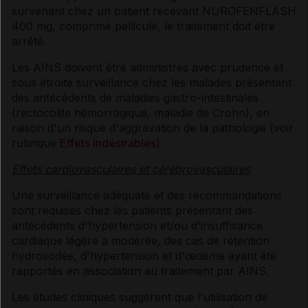
survenant chez un patient recevant NUROFENFLASH
400 mg, comprimé pelliculé, le traitement doit être
arrêté.
Les AINS doivent être administrés avec prudence et
sous étroite surveillance chez les malades présentant
des antécédents de maladies gastro-intestinales
(rectocolite hémorragique, maladie de Crohn), en
raison d'un risque d'aggravation de la pathologie (voir
rubrique
Effets indésirables
).
Effets cardiovasculaires et cérébrovasculaires
Une surveillance adéquate et des recommandations
sont requises chez les patients présentant des
antécédents d'hypertension et/ou d'insuffisance
cardiaque légère à modérée, des cas de rétention
hydrosodée, d'hypertension et d'œdème ayant été
rapportés en association au traitement par AINS.
Les études cliniques suggèrent que l'utilisation de