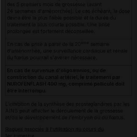
des 5 premiers mois de grossesse (avant
24 semaines d'aménorrhée). Le cas échéant, la dose
devra être la plus faible possible et la durée du
traitement la plus courte possible. Une prise
prolongée est fortement déconseillée.
ème
En cas de prise à partir de la 20
semaine
d'aménorrhée, une surveillance cardiaque et rénale
du fœtus pourrait s'avérer nécessaire.
En cas de survenue d'oligoamnios, ou de
constriction du canal artériel, le traitement par
NUROFENFLASH 400 mg, comprimé pelliculé doit
être interrompu.
L'inhibition de la synthèse des prostaglandines par les
AINS peut affecter le déroulement de la grossesse
et/ou le développement de l'embryon ou du fœtus.
Risques associés à l'utilisation au cours du
1er trimestre