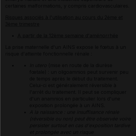
certaines malformations, y compris cardiovasculaires.
Risques associés à l'utilisation au cours du 2ème et
3ème trimestre
A partir de la 12ème semaine d'aménorrhée
La prise maternelle d'un AINS expose le fœtus à un
risque d'atteinte fonctionnelle rénale :
In utero
(mise en route de la diurèse
fœtale) : un oligoamnios peut survenir peu
de temps après le début du traitement.
Celui-ci est généralement réversible à
l'arrêt du traitement. Il peut se compliquer
d'un anamnios en particulier lors d'une
exposition prolongée à un AINS.
A la naissance : une insuffisance rénale
(réversible ou non) peut être observée voire
persister surtout en cas d'exposition tardive
et prolongée avec un risque