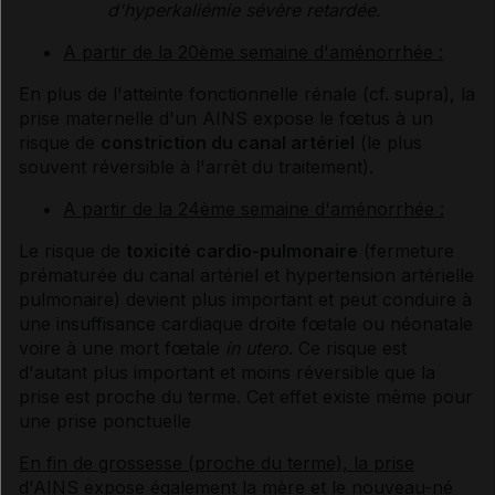
d'hyperkaliémie sévère retardée.
A partir de la 20ème semaine d'aménorrhée :
En plus de l'atteinte fonctionnelle rénale (cf. supra), la
prise maternelle d'un AINS expose le fœtus à un
risque de
constriction du canal artériel
(le plus
souvent réversible à l'arrêt du traitement).
A partir de la 24ème semaine d'aménorrhée :
Le risque de
toxicité cardio-pulmonaire
(fermeture
prématurée du canal artériel et hypertension artérielle
pulmonaire) devient plus important et peut conduire à
une insuffisance cardiaque droite fœtale ou néonatale
voire à une mort fœtale
in utero
. Ce risque est
d'autant plus important et moins réversible que la
prise est proche du terme. Cet effet existe même pour
une prise ponctuelle
En fin de grossesse (proche du terme), la prise
d'AINS expose également la mère et le nouveau-né