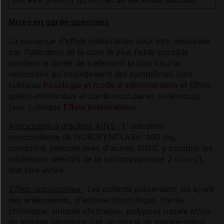
doit être prescrit qu'en cas de nécessité absolue.
Mises en garde spéciales
La survenue d'effets indésirables peut être minimisée
par l'utilisation de la dose la plus faible possible
pendant la durée de traitement la plus courte
nécessaire au soulagement des symptômes (voir
rubrique
Posologie et mode d'administration
et Effets
gastro-intestinaux et cardiovasculaires ci-dessous)
(voir rubrique
Effets indésirables
).
Association à d'autres AINS :
L'utilisation
concomitante de NUROFENFLASH 400 mg,
comprimé pelliculé avec d'autres AINS, y compris les
inhibiteurs sélectifs de la cyclooxygénase 2 (cox-2),
doit être évitée.
Effets respiratoires :
Les patients présentant, ou ayant
des antécédents, d'asthme bronchique, rhinite
chronique, sinusite chronique, polypose nasale et/ou
de maladie allergique ont un risque de manifestation