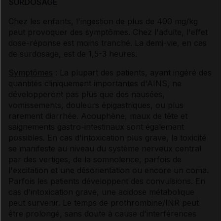
SURDOSAGE
Chez les enfants, l'ingestion de plus de 400 mg/kg
peut provoquer des symptômes. Chez l'adulte, l'effet
dose-réponse est moins tranché. La demi-vie, en cas
de surdosage, est de 1,5-3 heures.
Symptômes
: La plupart des patients, ayant ingéré des
quantités cliniquement importantes d'AINS, ne
développeront pas plus que des nausées,
vomissements, douleurs épigastriques, ou plus
rarement diarrhée. Acouphène, maux de tête et
saignements gastro-intestinaux sont également
possibles. En cas d'intoxication plus grave, la toxicité
se manifeste au niveau du système nerveux central
par des vertiges, de la somnolence, parfois de
l'excitation et une désorientation ou encore un coma.
Parfois les patients développent des convulsions. En
cas d'intoxication grave, une acidose métabolique
peut survenir. Le temps de prothrombine/INR peut
être prolongé, sans doute à cause d'interférences