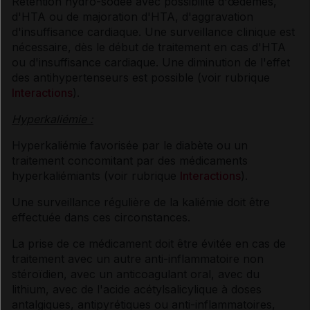
Rétention hydro-sodée avec possibilité d'œdèmes,
d'HTA ou de majoration d'HTA, d'aggravation
d'insuffisance cardiaque. Une surveillance clinique est
nécessaire, dès le début de traitement en cas d'HTA
ou d'insuffisance cardiaque. Une diminution de l'effet
des antihypertenseurs est possible (voir rubrique
Interactions
).
Hyperkaliémie :
Hyperkaliémie favorisée par le diabète ou un
traitement concomitant par des médicaments
hyperkaliémiants (voir rubrique
Interactions
).
Une surveillance régulière de la kaliémie doit être
effectuée dans ces circonstances.
La prise de ce médicament doit être évitée en cas de
traitement avec un autre anti-inflammatoire non
stéroïdien, avec un anticoagulant oral, avec du
lithium, avec de l'acide acétylsalicylique à doses
antalgiques, antipyrétiques ou anti-inflammatoires,