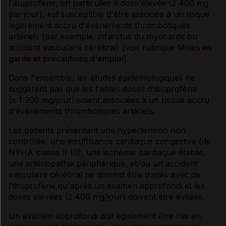
l'ibuprofène, en particulier à dose élevée (2 400 mg
par jour), est susceptible d'être associée à un risque
légèrement accru d'évènements thrombotiques
artériels (par exemple, infarctus du myocarde ou
accident vasculaire cérébral) (voir rubrique
Mises en
garde et précautions d'emploi
).
Dans l'ensemble, les études épidémiologiques ne
suggèrent pas que les faibles doses d'ibuprofène
(≤ 1 200 mg/jour) soient associées à un risque accru
d'événements thrombotiques artériels.
Les patients présentant une hypertension non
contrôlée, une insuffisance cardiaque congestive (de
NYHA classe II-III), une ischémie cardiaque établie,
une artériopathie périphérique, et/ou un accident
vasculaire cérébral ne doivent être traités avec de
l'ibuprofène qu'après un examen approfondi et les
doses élevées (2 400 mg/jour) doivent être évitées.
Un examen approfondi doit également être mis en