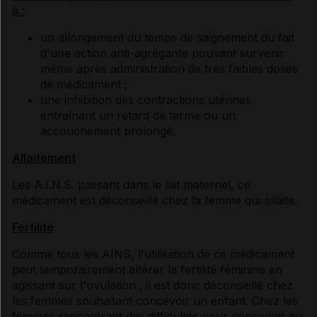
à :
un allongement du temps de saignement du fait
d'une action anti-agrégante pouvant survenir
même après administration de très faibles doses
de médicament ;
une inhibition des contractions utérines
entraînant un retard de terme ou un
accouchement prolongé.
Allaitement
Les A.I.N.S. passant dans le lait maternel, ce
médicament est déconseillé chez la femme qui allaite.
Fertilité
Comme tous les AINS, l'utilisation de ce médicament
peut temporairement altérer la fertilité féminine en
agissant sur l'ovulation ; il est donc déconseillé chez
les femmes souhaitant concevoir un enfant. Chez les
femmes rencontrant des difficultés pour concevoir ou