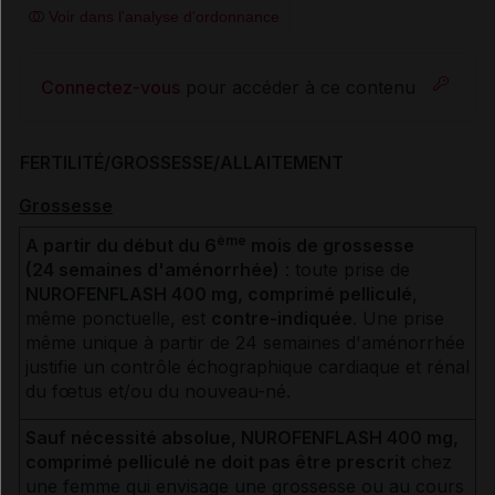
Voir dans l'analyse d'ordonnance
Connectez-vous
pour accéder à ce contenu
FERTILITÉ/GROSSESSE/ALLAITEMENT
Grossesse
ème
A partir du début du 6
mois de grossesse
(24 semaines d'aménorrhée)
: toute prise de
NUROFENFLASH 400 mg, comprimé pelliculé
,
même ponctuelle, est
contre-indiquée
. Une prise
même unique à partir de 24 semaines d'aménorrhée
justifie un contrôle échographique cardiaque et rénal
du fœtus et/ou du nouveau-né.
Sauf nécessité absolue, NUROFENFLASH 400 mg,
comprimé pelliculé ne doit pas être prescrit
chez
une femme qui envisage une grossesse ou au cours