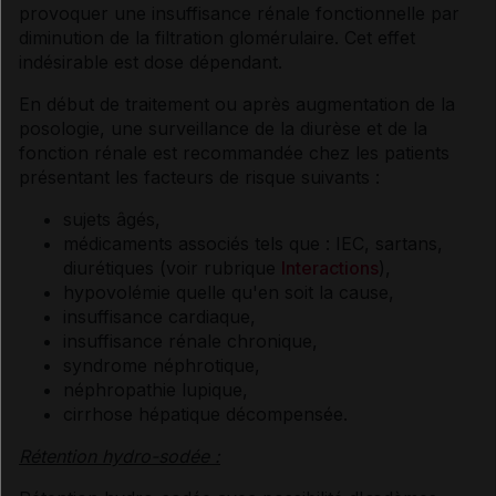
provoquer une insuffisance rénale fonctionnelle par
diminution de la filtration glomérulaire. Cet effet
indésirable est dose dépendant.
En début de traitement ou après augmentation de la
posologie, une surveillance de la diurèse et de la
fonction rénale est recommandée chez les patients
présentant les facteurs de risque suivants :
sujets âgés,
médicaments associés tels que : IEC, sartans,
diurétiques (voir rubrique
Interactions
),
hypovolémie quelle qu'en soit la cause,
insuffisance cardiaque,
insuffisance rénale chronique,
syndrome néphrotique,
néphropathie lupique,
cirrhose hépatique décompensée.
Rétention hydro-sodée :