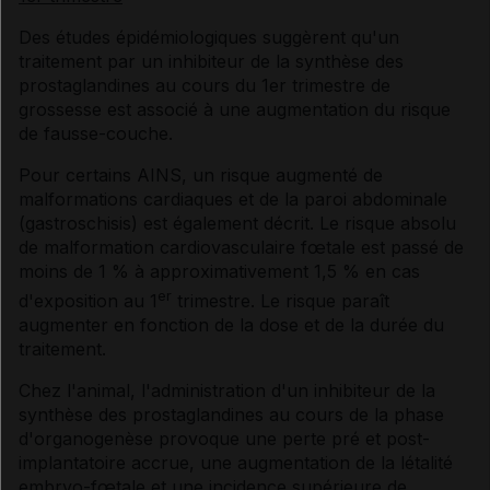
Des études épidémiologiques suggèrent qu'un
traitement par un inhibiteur de la synthèse des
prostaglandines au cours du 1er trimestre de
grossesse est associé à une augmentation du risque
de fausse-couche.
Pour certains AINS, un risque augmenté de
malformations cardiaques et de la paroi abdominale
(gastroschisis) est également décrit. Le risque absolu
de malformation cardiovasculaire fœtale est passé de
moins de 1 % à approximativement 1,5 % en cas
er
d'exposition au 1
trimestre. Le risque paraît
augmenter en fonction de la dose et de la durée du
traitement.
Chez l'animal, l'administration d'un inhibiteur de la
synthèse des prostaglandines au cours de la phase
d'organogenèse provoque une perte pré et post-
implantatoire accrue, une augmentation de la létalité
embryo-fœtale et une incidence supérieure de