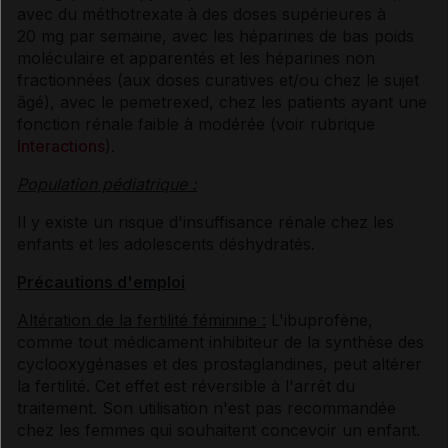
avec du méthotrexate à des doses supérieures à
20 mg par semaine, avec les héparines de bas poids
moléculaire et apparentés et les héparines non
fractionnées (aux doses curatives et/ou chez le sujet
âgé), avec le pemetrexed, chez les patients ayant une
fonction rénale faible à modérée (voir rubrique
Interactions
).
Population pédiatrique :
Il y existe un risque d'insuffisance rénale chez les
enfants et les adolescents déshydratés.
Précautions d'emploi
Altération de la fertilité féminine :
L'ibuprofène,
comme tout médicament inhibiteur de la synthèse des
cyclooxygénases et des prostaglandines, peut altérer
la fertilité. Cet effet est réversible à l'arrêt du
traitement. Son utilisation n'est pas recommandée
chez les femmes qui souhaitent concevoir un enfant.