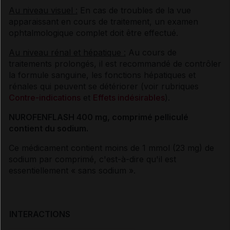
Au niveau visuel :
En cas de troubles de la vue
apparaissant en cours de traitement, un examen
ophtalmologique complet doit être effectué.
Au niveau rénal et hépatique :
Au cours de
traitements prolongés, il est recommandé de contrôler
la formule sanguine, les fonctions hépatiques et
rénales qui peuvent se détériorer (voir rubriques
Contre-indications
et
Effets indésirables
).
NUROFENFLASH 400 mg, comprimé pelliculé
contient du sodium.
Ce médicament contient moins de 1 mmol (23 mg) de
sodium par comprimé, c'est-à-dire qu'il est
essentiellement « sans sodium ».
INTERACTIONS