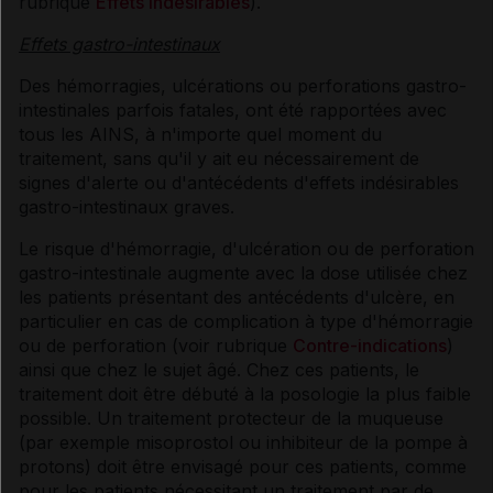
rubrique
Effets indésirables
).
Effets gastro-intestinaux
Des hémorragies, ulcérations ou perforations gastro-
intestinales parfois fatales, ont été rapportées avec
tous les AINS, à n'importe quel moment du
traitement, sans qu'il y ait eu nécessairement de
signes d'alerte ou d'antécédents d'effets indésirables
gastro-intestinaux graves.
Le risque d'hémorragie, d'ulcération ou de perforation
gastro-intestinale augmente avec la dose utilisée chez
les patients présentant des antécédents d'ulcère, en
particulier en cas de complication à type d'hémorragie
ou de perforation (voir rubrique
Contre-indications
)
ainsi que chez le sujet âgé. Chez ces patients, le
traitement doit être débuté à la posologie la plus faible
possible. Un traitement protecteur de la muqueuse
(par exemple misoprostol ou inhibiteur de la pompe à
protons) doit être envisagé pour ces patients, comme
pour les patients nécessitant un traitement par de