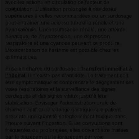
avec les actions en circulation de facteur de
coagulation. L'utilisation prolongée à des doses
supérieures à celles recommandées ou un surdosage
peut entraîner une acidose tubulaire rénale et une
hypokaliémie. Une insuffisance rénale, une atteinte
hépatique, de l'hypotension, une dépression
respiratoire et une cyanose peuvent se produire.
L'exacerbation de l'asthme est possible chez les
asthmatiques.
Prise en charge du surdosage :
Transfert immédiat à
l'hôpital
. Il n'existe pas d'antidote. Le traitement doit
être symptomatique et comprendre le dégagement des
voies respiratoires et la surveillance des signes
cardiaques et des signes vitaux jusqu'à leur
stabilisation. Envisager l'administration orale de
charbon actif ou la vidange gastrique si le patient
présente une quantité potentiellement toxique dans
l'heure suivant l'ingestion. Si les convulsions sont
fréquentes ou prolongées, elles doivent être traitées
par le diazépam ou le lorazépam par voie