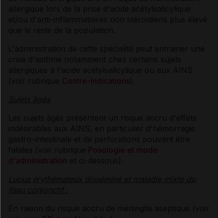
allergique lors de la prise d'acide acétylsalicylique
et/ou d'anti-inflammatoires non stéroïdiens plus élevé
que le reste de la population.
L'administration de cette spécialité peut entrainer une
crise d'asthme notamment chez certains sujets
allergiques à l'acide acétylsalicylique ou aux AINS
(voir rubrique
Contre-indications
).
Sujets âgés
Les sujets âgés présentent un risque accru d'effets
indésirables aux AINS, en particulier d'hémorragie
gastro-intestinale et de perforations pouvant être
fatales (voir rubrique
Posologie et mode
d'administration
et ci-dessous).
Lupus érythémateux disséminé et maladie mixte du
tissu conjonctif
:
En raison du risque accru de méningite aseptique (voir