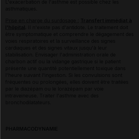
L'exacerbation de l'asthme est possible chez les
asthmatiques.
Prise en charge du surdosage :
Transfert immédiat à
l'hôpital
.
Il n'existe pas d'antidote. Le traitement doit
être symptomatique et comprendre le dégagement des
voies respiratoires et la surveillance des signes
cardiaques et des signes vitaux jusqu'à leur
stabilisation. Envisager l'administration orale de
charbon actif ou la vidange gastrique si le patient
présente une quantité potentiellement toxique dans
l'heure suivant l'ingestion. Si les convulsions sont
fréquentes ou prolongées, elles doivent être traitées
par le diazépam ou le lorazépam par voie
intraveineuse. Traiter l'asthme avec des
bronchodilatateurs.
PHARMACODYNAMIE