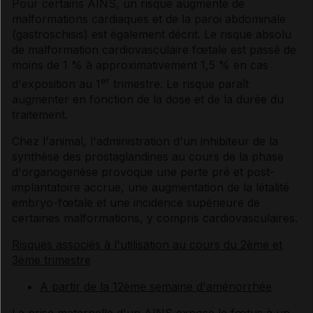
Pour certains AINS, un risque augmenté de
malformations cardiaques et de la paroi abdominale
(gastroschisis) est également décrit. Le risque absolu
de malformation cardiovasculaire fœtale est passé de
moins de 1 % à approximativement 1,5 % en cas
er
d'exposition au 1
trimestre. Le risque paraît
augmenter en fonction de la dose et de la durée du
traitement.
Chez l'animal, l'administration d'un inhibiteur de la
synthèse des prostaglandines au cours de la phase
d'organogenèse provoque une perte pré et post-
implantatoire accrue, une augmentation de la létalité
embryo-fœtale et une incidence supérieure de
certaines malformations, y compris cardiovasculaires.
Risques associés à l'utilisation au cours du 2ème et
3ème trimestre
A partir de la 12ème semaine d'aménorrhée
La prise maternelle d'un AINS expose le fœtus à un