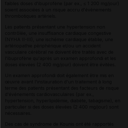
faibles doses d'ibuprofène (par ex., ≤ 1 200 mg/jour)
soient associées à un risque accru d'événements
thrombotiques artériels.
Les patients présentant une hypertension non
contrôlée, une insuffisance cardiaque congestive
(NYHA II-III), une ischémie cardiaque établie, une
artériopathie périphérique et/ou un accident
vasculaire cérébral ne doivent être traités avec de
l'ibuprofène qu'après un examen approfondi et les
doses élevées (2 400 mg/jour) doivent être évitées.
Un examen approfondi doit également être mis en
œuvre avant l'instauration d'un traitement à long
terme des patients présentant des facteurs de risque
d'événements cardiovasculaires (par ex.,
hypertension, hyperlipidémie, diabète, tabagisme), en
particulier si des doses élevées (2 400 mg/jour) sont
nécessaires.
Des cas de syndrome de Kounis ont été rapportés