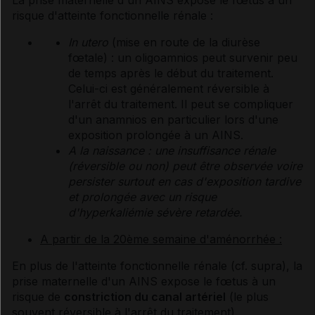
risque d'atteinte fonctionnelle rénale :
In utero
(mise en route de la diurèse
fœtale) : un oligoamnios peut survenir peu
de temps après le début du traitement.
Celui-ci est généralement réversible à
l'arrêt du traitement. Il peut se compliquer
d'un anamnios en particulier lors d'une
exposition prolongée à un AINS.
A la naissance : une insuffisance rénale
(réversible ou non) peut être observée voire
persister surtout en cas d'exposition tardive
et prolongée avec un risque
d'hyperkaliémie sévère retardée.
A partir de la 20ème semaine d'aménorrhée :
En plus de l'atteinte fonctionnelle rénale (cf. supra), la
prise maternelle d'un AINS expose le fœtus à un
risque de
constriction du canal artériel
(le plus
souvent réversible à l'arrêt du traitement).