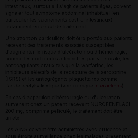
intestinaux, surtout s'il s'agit de patients âgés, doivent
signaler tout symptôme abdominal inhabituel (en
particulier les saignements gastro-intestinaux),
notamment en début de traitement.
Une attention particulière doit être portée aux patients
recevant des traitements associés susceptibles
d'augmenter le risque d'ulcération ou d'hémorragie,
comme les corticoïdes administrés par voie orale, les
anticoagulants oraux tels que la warfarine, les
inhibiteurs sélectifs de la recapture de la sérotonine
(ISRS) et les antiagrégants plaquettaires comme
l'acide acétylsalicylique (voir rubrique
Interactions
).
En cas d'apparition d'hémorragie ou d'ulcération
survenant chez un patient recevant NUROFENFLASH
200 mg, comprimé pelliculé, le traitement doit être
arrêté.
Les AINS doivent être administrés avec prudence et
sous étroite surveillance chez les malades présentant