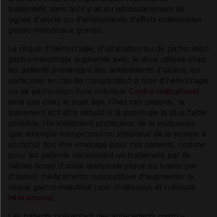
traitement, sans qu'il y ait eu nécessairement de
signes d'alerte ou d'antécédents d'effets indésirables
gastro-intestinaux graves.
Le risque d'hémorragie, d'ulcération ou de perforation
gastro-intestinale augmente avec la dose utilisée chez
les patients présentant des antécédents d'ulcère, en
particulier en cas de complication à type d'hémorragie
ou de perforation (voir rubrique
Contre-indications
)
ainsi que chez le sujet âgé. Chez ces patients, le
traitement doit être débuté à la posologie la plus faible
possible. Un traitement protecteur de la muqueuse
(par exemple misoprostol ou inhibiteur de la pompe à
protons) doit être envisagé pour ces patients, comme
pour les patients nécessitant un traitement par de
faibles doses d'acide acétylsalicylique ou traités par
d'autres médicaments susceptibles d'augmenter le
risque gastro-intestinal (voir ci-dessous et rubrique
Interactions
).
Les patients présentant des antécédents gastro-