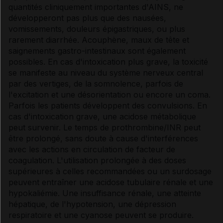
quantités cliniquement importantes d'AINS, ne
développeront pas plus que des nausées,
vomissements, douleurs épigastriques, ou plus
rarement diarrhée. Acouphène, maux de tête et
saignements gastro-intestinaux sont également
possibles. En cas d'intoxication plus grave, la toxicité
se manifeste au niveau du système nerveux central
par des vertiges, de la somnolence, parfois de
l'excitation et une désorientation ou encore un coma.
Parfois les patients développent des convulsions. En
cas d'intoxication grave, une acidose métabolique
peut survenir. Le temps de prothrombine/INR peut
être prolongé, sans doute à cause d'interférences
avec les actions en circulation de facteur de
coagulation. L'utilisation prolongée à des doses
supérieures à celles recommandées ou un surdosage
peuvent entraîner une acidose tubulaire rénale et une
hypokaliémie. Une insuffisance rénale, une atteinte
hépatique, de l'hypotension, une dépression
respiratoire et une cyanose peuvent se produire.