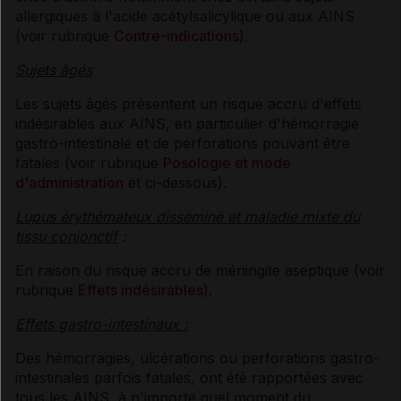
allergiques à l'acide acétylsalicylique ou aux AINS
(voir rubrique
Contre-indications
).
Sujets âgés
Les sujets âgés présentent un risque accru d'effets
indésirables aux AINS, en particulier d'hémorragie
gastro-intestinale et de perforations pouvant être
fatales (voir rubrique
Posologie et mode
d'administration
et ci-dessous).
Lupus érythémateux disséminé et maladie mixte du
tissu conjonctif
:
En raison du risque accru de méningite aseptique (voir
rubrique
Effets indésirables
).
Effets gastro-intestinaux :
Des hémorragies, ulcérations ou perforations gastro-
intestinales parfois fatales, ont été rapportées avec
tous les AINS, à n'importe quel moment du