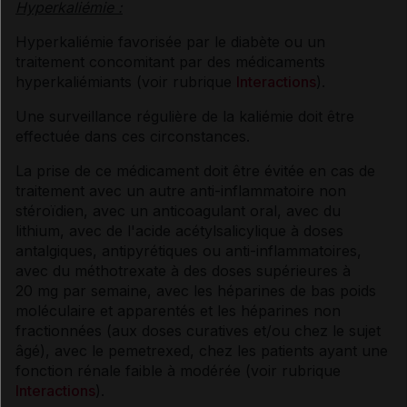
Hyperkaliémie :
Hyperkaliémie favorisée par le diabète ou un
traitement concomitant par des médicaments
hyperkaliémiants (voir rubrique
Interactions
).
Une surveillance régulière de la kaliémie doit être
effectuée dans ces circonstances.
La prise de ce médicament doit être évitée en cas de
traitement avec un autre anti-inflammatoire non
stéroïdien, avec un anticoagulant oral, avec du
lithium, avec de l'acide acétylsalicylique à doses
antalgiques, antipyrétiques ou anti-inflammatoires,
avec du méthotrexate à des doses supérieures à
20 mg par semaine, avec les héparines de bas poids
moléculaire et apparentés et les héparines non
fractionnées (aux doses curatives et/ou chez le sujet
âgé), avec le pemetrexed, chez les patients ayant une
fonction rénale faible à modérée (voir rubrique
Interactions
).