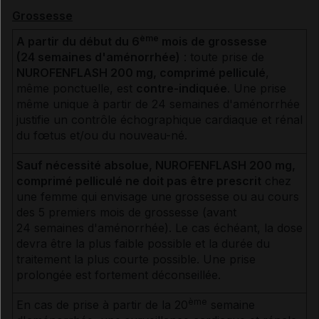
Grossesse
ème
A partir du début du 6
mois de grossesse
(24 semaines d'aménorrhée)
: toute prise de
NUROFENFLASH 200 mg, comprimé pelliculé
,
même ponctuelle, est
contre-indiquée
. Une prise
même unique à partir de 24 semaines d'aménorrhée
justifie un contrôle échographique cardiaque et rénal
du fœtus et/ou du nouveau-né.
Sauf nécessité absolue, NUROFENFLASH 200 mg,
comprimé pelliculé ne doit pas être prescrit
chez
une femme qui envisage une grossesse ou au cours
des 5 premiers mois de grossesse (avant
24 semaines d'aménorrhée). Le cas échéant, la dose
devra être la plus faible possible et la durée du
traitement la plus courte possible. Une prise
prolongée est fortement déconseillée.
ème
En cas de prise à partir de la 20
semaine