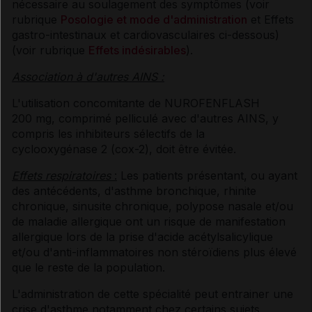
nécessaire au soulagement des symptômes (voir
rubrique
Posologie et mode d'administration
et Effets
gastro-intestinaux et cardiovasculaires ci-dessous)
(voir rubrique
Effets indésirables
).
Association à d'autres AINS :
L'utilisation concomitante de NUROFENFLASH
200 mg, comprimé pelliculé avec d'autres AINS, y
compris les inhibiteurs sélectifs de la
cyclooxygénase 2 (cox-2), doit être évitée.
Effets respiratoires
:
Les patients présentant, ou ayant
des antécédents, d'asthme bronchique, rhinite
chronique, sinusite chronique, polypose nasale et/ou
de maladie allergique ont un risque de manifestation
allergique lors de la prise d'acide acétylsalicylique
et/ou d'anti-inflammatoires non stéroïdiens plus élevé
que le reste de la population.
L'administration de cette spécialité peut entrainer une
crise d'asthme notamment chez certains sujets