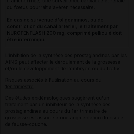
d'aménorrhée, une surveillance cardiaque et rénale
du fœtus pourrait s'avérer nécessaire.
En cas de survenue d'oligoamnios, ou de
constriction du canal artériel, le traitement par
NUROFENFLASH 200 mg, comprimé pelliculé doit
être interrompu.
L'inhibition de la synthèse des prostaglandines par les
AINS peut affecter le déroulement de la grossesse
et/ou le développement de l'embryon ou du fœtus.
Risques associés à l'utilisation au cours du
1er trimestre
Des études épidémiologiques suggèrent qu'un
traitement par un inhibiteur de la synthèse des
prostaglandines au cours du 1er trimestre de
grossesse est associé à une augmentation du risque
de fausse-couche.