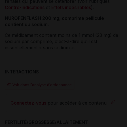
rénales qui peuvent se détériorer (voir rubriques
Contre-indications
et
Effets indésirables
).
NUROFENFLASH 200 mg, comprimé pelliculé
contient du sodium.
Ce médicament contient moins de 1 mmol (23 mg) de
sodium par comprimé, c'est-à-dire qu'il est
essentiellement « sans sodium ».
INTERACTIONS
Voir dans l'analyse d'ordonnance
Connectez-vous
pour accéder à ce contenu
FERTILITÉ/GROSSESSE/ALLAITEMENT