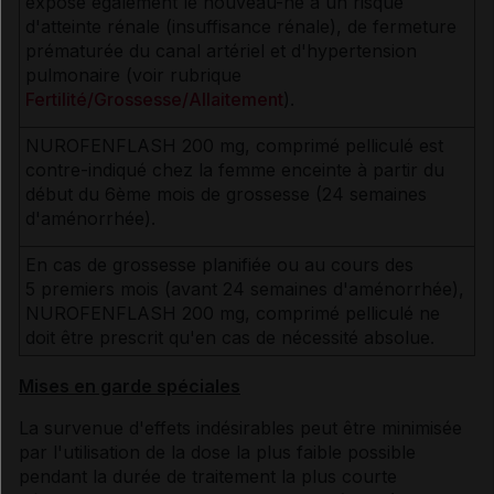
expose également le nouveau-né à un risque
d'atteinte rénale (insuffisance rénale), de fermeture
prématurée du canal artériel et d'hypertension
pulmonaire (voir rubrique
Fertilité/Grossesse/Allaitement
).
NUROFENFLASH 200 mg, comprimé pelliculé est
contre-indiqué chez la femme enceinte à partir du
début du 6ème mois de grossesse (24 semaines
d'aménorrhée).
En cas de grossesse planifiée ou au cours des
5 premiers mois (avant 24 semaines d'aménorrhée),
NUROFENFLASH 200 mg, comprimé pelliculé ne
doit être prescrit qu'en cas de nécessité absolue.
Mises en garde spéciales
La survenue d'effets indésirables peut être minimisée
par l'utilisation de la dose la plus faible possible
pendant la durée de traitement la plus courte