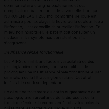
été observé dans le cas de la pneumonie
communautaire d'origine bactérienne et des
complications bactériennes de la varicelle. Lorsque
NUROFENFLASH 200 mg, comprimé pelliculé est
administré pour soulager la fièvre ou la douleur liée à
l'infection, il est conseillé de surveiller l'infection. En
milieu non hospitalier, le patient doit consulter un
médecin si les symptômes persistent ou s'ils
s'aggravent.
Insuffisance rénale fonctionnelle
Les AINS, en inhibant l'action vasodilatatrice des
prostaglandines rénales, sont susceptibles de
provoquer une insuffisance rénale fonctionnelle par
diminution de la filtration glomérulaire. Cet effet
indésirable est dose dépendant.
En début de traitement ou après augmentation de la
posologie, une surveillance de la diurèse et de la
fonction rénale est recommandée chez les patients
présentant les facteurs de risque suivants :