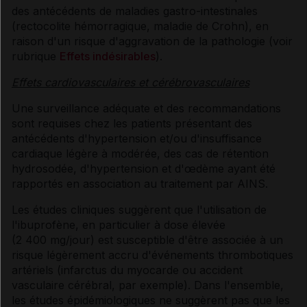
des antécédents de maladies gastro-intestinales
(rectocolite hémorragique, maladie de Crohn), en
raison d'un risque d'aggravation de la pathologie (voir
rubrique
Effets indésirables
).
Effets cardiovasculaires et cérébrovasculaires
Une surveillance adéquate et des recommandations
sont requises chez les patients présentant des
antécédents d'hypertension et/ou d'insuffisance
cardiaque légère à modérée, des cas de rétention
hydrosodée, d'hypertension et d'œdème ayant été
rapportés en association au traitement par AINS.
Les études cliniques suggèrent que l'utilisation de
l'ibuprofène, en particulier à dose élevée
(2 400 mg/jour) est susceptible d'être associée à un
risque légèrement accru d'événements thrombotiques
artériels (infarctus du myocarde ou accident
vasculaire cérébral, par exemple). Dans l'ensemble,
les études épidémiologiques ne suggèrent pas que les