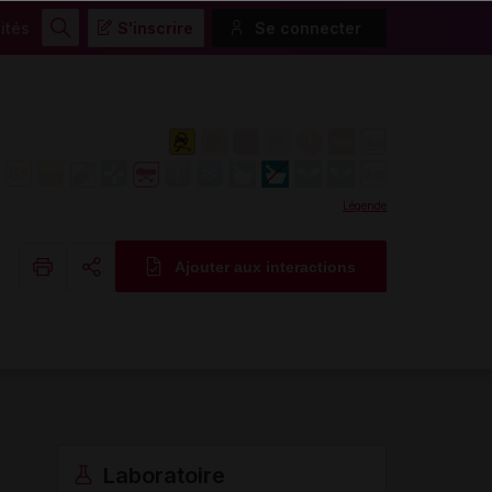
ités
S'inscrire
Se connecter
Rechercher
Légende
Ajouter aux interactions
Copier l'url
Email
Laboratoire