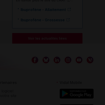
En savoir plus le site du CRAT
:
Ibuprofène - Allaitement
Ibuprofène - Grossesse
Voir les actualités liées
rtenaires
Vidal Mobile
 logiciel
votre site