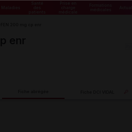
Santé
Prise en
Formations
Maladies
des
charge
Actual
médicales
patients
médicale
FEN 200 mg cp enr
p enr
Fiche abrégée
Fiche DCI VIDAL