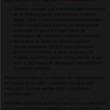
Patients recevant une chimiothérapie d'induction
de la rémission pour une leucémie myéloïde
aiguë (LMA) ou un syndrome myélodysplasique
(SMD) connus pour induire une neutropénie
prolongée et qui sont à haut risque de
développer des infections fongiques invasives ;
Receveurs de greffe de cellules souches
hématopoïétiques (GCSH) sous traitement
immunosuppresseur à haute-dose pour la
maladie du greffon contre l'hôte (GVHD) et qui
sont à haut risque de développer des infections
fongiques invasives.
Veuillez vous référer au Résumé des Caractéristiques
du Produit de Noxafil* suspension buvable pour
l'utilisation chez les adultes dans la candidose
oropharyngée.
*
Noxafil suspension buvable n'est plus commercialisé
en France. D'autres spécialités de posaconazole en