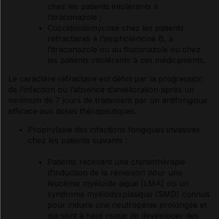
chez les patients intolérants à
l’itraconazole ;
Coccidioïdomycose chez les patients
réfractaires à l’amphotéricine B, à
l’itraconazole ou au fluconazole ou chez
les patients intolérants à ces médicaments.
Le caractère réfractaire est défini par la progression
de l’infection ou l’absence d’amélioration après un
minimum de 7 jours de traitement par un antifongique
efficace aux doses thérapeutiques.
Prophylaxie des infections fongiques invasives
chez les patients suivants :
Patients recevant une chimiothérapie
d’induction de la rémission pour une
leucémie myéloïde aiguë (LMA) ou un
syndrome myélodysplasique (SMD) connus
pour induire une neutropénie prolongée et
qui sont à haut risque de développer des