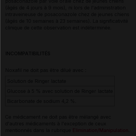
posaconazole par voie orale chez de jeunes chiens
(âgés de 4 jours à 9 mois), ni lors de l'administration
intraveineuse de posaconazole chez de jeunes chiens
(âgés de 10 semaines à 23 semaines). La significativité
clinique de cette observation est indéterminée.
INCOMPATIBILITÉS
Noxafil ne doit pas être dilué avec :
Solution de Ringer lactate
Glucose à 5 % avec solution de Ringer lactate
Bicarbonate de sodium 4,2 %.
Ce médicament ne doit pas être mélangé avec
d'autres médicaments à l'exception de ceux
mentionnés dans la rubrique
Elimination/Manipulation
.