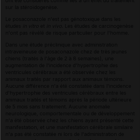
ont été considérés comme liés à un effet du traitement
sur la stéroïdogenèse.
Le posaconazole n'est pas génotoxique dans les
études
in vitro
et
in vivo
. Les études de carcinogenèse
n'ont pas révélé de risque particulier pour l'homme.
Dans une étude préclinique avec administration
intraveineuse de posaconazole chez de très jeunes
chiens (traités à l'âge de 2 à 8 semaines), une
augmentation de l'incidence d'hypertrophie des
ventricules cérébraux a été observée chez les
animaux traités par rapport aux animaux témoins.
Aucune différence n'a été constatée dans l'incidence
d'hypertrophie des ventricules cérébraux entre les
animaux traités et témoins après la période ultérieure
de 5 mois sans traitement. Aucune anomalie
neurologique, comportementale ou de développement
n'a été observée chez les chiens ayant présenté cette
manifestation, et une manifestation cérébrale similaire
n'a pas été constatée ni lors de l'administration de