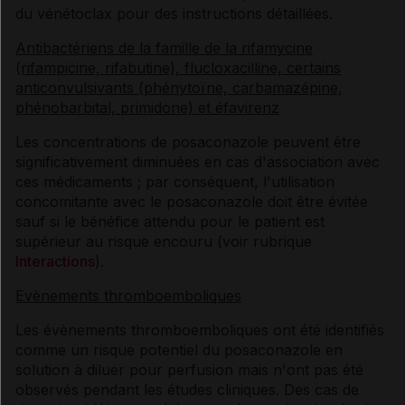
du vénétoclax pour des instructions détaillées.
Antibactériens de la famille de la rifamycine
(rifampicine, rifabutine), flucloxacilline, certains
anticonvulsivants (phénytoïne, carbamazépine,
phénobarbital, primidone) et éfavirenz
Les concentrations de posaconazole peuvent être
significativement diminuées en cas d'association avec
ces médicaments ; par conséquent, l'utilisation
concomitante avec le posaconazole doit être évitée
sauf si le bénéfice attendu pour le patient est
supérieur au risque encouru (voir rubrique
Interactions
).
Evènements thromboemboliques
Les évènements thromboemboliques ont été identifiés
comme un risque potentiel du posaconazole en
solution à diluer pour perfusion mais n'ont pas été
observés pendant les études cliniques. Des cas de