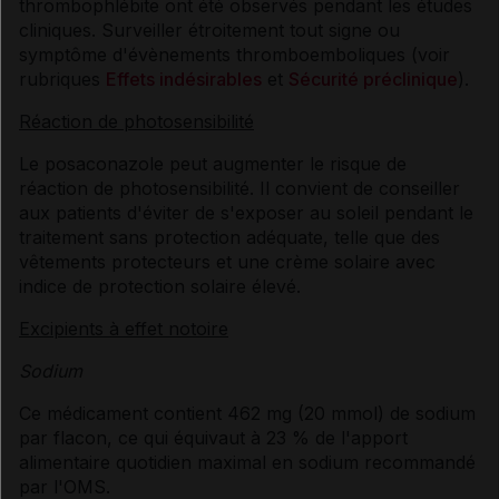
thrombophlébite ont été observés pendant les études
cliniques. Surveiller étroitement tout signe ou
symptôme d'évènements thromboemboliques (voir
rubriques
Effets indésirables
et
Sécurité préclinique
).
Réaction de photosensibilité
Le posaconazole peut augmenter le risque de
réaction de photosensibilité. Il convient de conseiller
aux patients d'éviter de s'exposer au soleil pendant le
traitement sans protection adéquate, telle que des
vêtements protecteurs et une crème solaire avec
indice de protection solaire élevé.
Excipients à effet notoire
Sodium
Ce médicament contient 462 mg (20 mmol) de sodium
par flacon, ce qui équivaut à 23 % de l'apport
alimentaire quotidien maximal en sodium recommandé
par l'OMS.