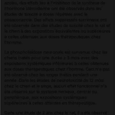
azolés, des effets liés à l'inhibition de la synthèse de
l'hormone stéroïdienne ont été observés dans les
études de toxicité à doses répétées avec le
posaconazole. Des effets suppressifs surrénaux ont
été observés dans des études de toxicité chez le rat et
le chien à des expositions équivalentes ou supérieures
à celles obtenues aux doses thérapeutiques chez
l'homme.
La phospholipidose neuronale est survenue chez les
chiens traités pour une durée ≥ 3 mois avec des
expositions systémiques inférieures à celles obtenues
aux doses thérapeutiques chez l'homme. Ceci n'a pas
été observé chez les singes traités pendant une
année. Dans les études de neurotoxicité de 12 mois
chez le chien et le singe, aucun effet fonctionnel n'a
été observé sur le système nerveux, central ou
périphérique, aux expositions systémiques
supérieures à celles atteintes en thérapeutique.
Dans une étude de 2 ans chez le rat, il a été observé