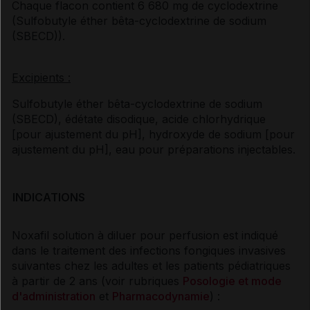
Chaque flacon contient 6 680 mg de cyclodextrine
(Sulfobutyle éther bêta-cyclodextrine de sodium
(SBECD)).
Excipients :
Sulfobutyle éther bêta-cyclodextrine de sodium
(SBECD), édétate disodique, acide chlorhydrique
[pour ajustement du pH], hydroxyde de sodium [pour
ajustement du pH], eau pour préparations injectables.
INDICATIONS
Noxafil solution à diluer pour perfusion est indiqué
dans le traitement des infections fongiques invasives
suivantes chez les adultes et les patients pédiatriques
à partir de 2 ans (voir rubriques
Posologie et mode
d'administration
et
Pharmacodynamie
) :