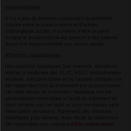
Hypersensibilité
Il n'y a pas de données concernant la sensibilité
croisée entre le posaconazole et d'autres
antifongiques azolés. Il convient d'être prudent
lorsque le posaconazole est prescrit à des patients
ayant une hypersensibilité aux autres azolés.
Affections hépatobiliaires
Des réactions hépatiques (par exemple, élévations
légères à modérées des ALAT, ASAT, phosphatases
alcalines, bilirubine totale et/ou hépatite clinique) ont
été rapportées lors du traitement par posaconazole.
Les tests élevés de la fonction hépatique ont été
généralement réversibles à l'arrêt du traitement et
dans certains cas ces tests se sont normalisés sans
interruption de celui-ci. Rarement, des réactions
hépatiques plus sévères, avec décès du patient ont
été rapportées (voir rubrique
Effets indésirables
).