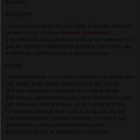
le fœtus.
Allaitement
Le posaconazole est excrété dans le lait des rates en
lactation (voir rubrique
Sécurité préclinique
).
L'excrétion du posaconazole dans le lait maternel n'a
pas été étudiée. L'allaitement doit être interrompu dès
le début du traitement par le posaconazole.
Fertilité
Le posaconazole n'a eu aucun effet sur la fertilité des
rats mâles à des doses allant jusqu'à 180 mg/kg
(2,8 fois l'exposition obtenue avec une dose de
300 mg par voie intraveineuse chez l'homme) ou des
rats femelles jusqu'à la dose de 45 mg/kg (3,4 fois
l'exposition obtenue avec une dose de 300 mg par
voie intraveineuse chez les patients). Il n'existe pas
d'expérience clinique évaluant l'impact du
posaconazole sur la fertilité chez l'homme.