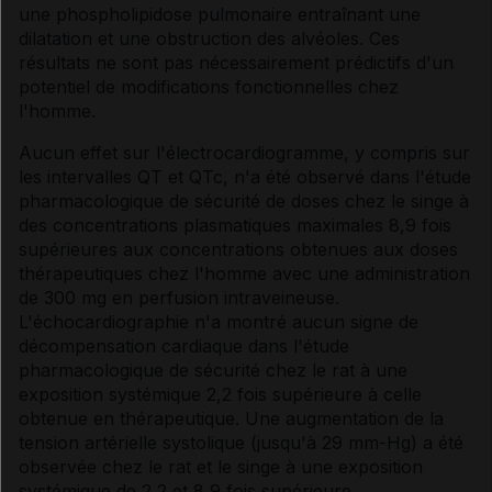
une phospholipidose pulmonaire entraînant une
dilatation et une obstruction des alvéoles. Ces
résultats ne sont pas nécessairement prédictifs d'un
potentiel de modifications fonctionnelles chez
l'homme.
Aucun effet sur l'électrocardiogramme, y compris sur
les intervalles QT et QTc, n'a été observé dans l'étude
pharmacologique de sécurité de doses chez le singe à
des concentrations plasmatiques maximales 8,9 fois
supérieures aux concentrations obtenues aux doses
thérapeutiques chez l'homme avec une administration
de 300 mg en perfusion intraveineuse.
L'échocardiographie n'a montré aucun signe de
décompensation cardiaque dans l'étude
pharmacologique de sécurité chez le rat à une
exposition systémique 2,2 fois supérieure à celle
obtenue en thérapeutique. Une augmentation de la
tension artérielle systolique (jusqu'à 29 mm-Hg) a été
observée chez le rat et le singe à une exposition
systémique de 2,2 et 8,9 fois supérieure