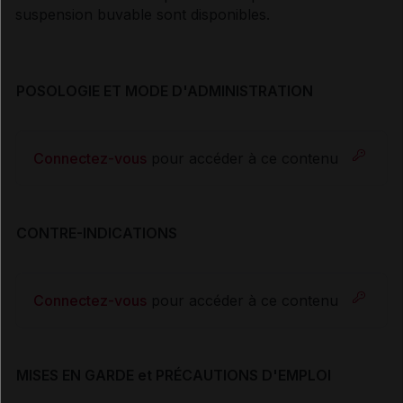
suspension buvable sont disponibles.
POSOLOGIE ET MODE D'ADMINISTRATION
Connectez-vous
pour accéder à ce contenu
CONTRE-INDICATIONS
Connectez-vous
pour accéder à ce contenu
MISES EN GARDE et PRÉCAUTIONS D'EMPLOI