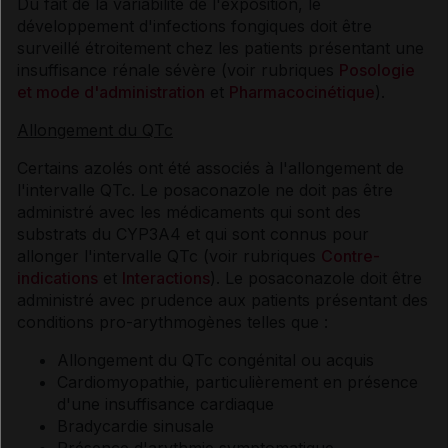
Du fait de la variabilité de l'exposition, le
développement d'infections fongiques doit être
surveillé étroitement chez les patients présentant une
insuffisance rénale sévère (voir rubriques
Posologie
et mode d'administration
et
Pharmacocinétique
).
Allongement du QTc
Certains azolés ont été associés à l'allongement de
l'intervalle QTc. Le posaconazole ne doit pas être
administré avec les médicaments qui sont des
substrats du CYP3A4 et qui sont connus pour
allonger l'intervalle QTc (voir rubriques
Contre-
indications
et
Interactions
). Le posaconazole doit être
administré avec prudence aux patients présentant des
conditions pro-arythmogènes telles que :
Allongement du QTc congénital ou acquis
Cardiomyopathie, particulièrement en présence
d'une insuffisance cardiaque
Bradycardie sinusale