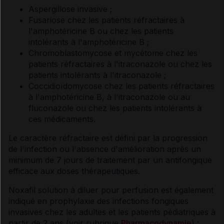
Aspergillose invasive ;
Fusariose chez les patients réfractaires à
l'amphotéricine B ou chez les patients
intolérants à l'amphotéricine B ;
Chromoblastomycose et mycétome chez les
patients réfractaires à l'itraconazole ou chez les
patients intolérants à l'itraconazole ;
Coccidioïdomycose chez les patients réfractaires
à l'amphotéricine B, à l'itraconazole ou au
fluconazole ou chez les patients intolérants à
ces médicaments.
Le caractère réfractaire est défini par la progression
de l'infection ou l'absence d'amélioration après un
minimum de 7 jours de traitement par un antifongique
efficace aux doses thérapeutiques.
Noxafil solution à diluer pour perfusion est également
indiqué en prophylaxie des infections fongiques
invasives chez les adultes et les patients pédiatriques à
partir de 2 ans (voir rubrique
Pharmacodynamie
) :