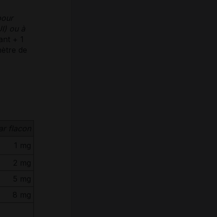
pour
I) ou à
ant + 1
mètre de
ar flacon
1 mg
2 mg
5 mg
8 mg