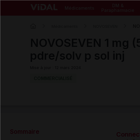
DM &
Médicaments
Parapharmacie
NOV
Médicaments
NOVOSEVEN
NOVOSEVEN 1 mg (5
pdre/solv p sol inj
Mise à jour : 12 mars 2024
COMMERCIALISÉ
Sommaire
Connec