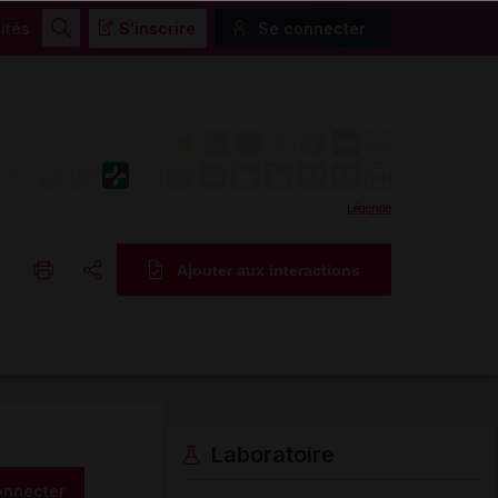
ités
S'inscrire
Se connecter
Rechercher
Légende
Ajouter aux interactions
Copier l'url
Email
Laboratoire
onnecter