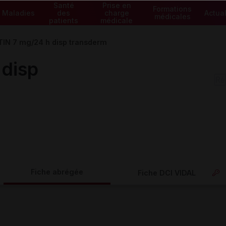
Santé
Prise en
Formations
Maladies
des
charge
Actual
médicales
patients
médicale
TIN 7 mg/24 h disp transderm
 disp
Fiche abrégée
Fiche DCI VIDAL