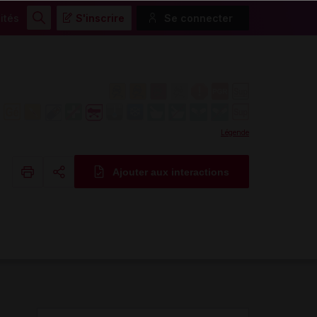
ités
S'inscrire
Se connecter
Rechercher
Légende
Ajouter aux interactions
Copier l'url
Email