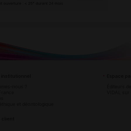
t ouverture : < 25° durant 24 mois
institutionnel
Espace pa
mmes-nous ?
Éditeurs de
France
VIDAL sur 
es
éthique et déontologique
 client