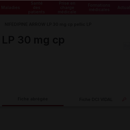
Santé
Prise en
Formations
Maladies
des
charge
Actual
médicales
patients
médicale
NIFEDIPINE ARROW LP 30 mg cp pellic LP
LP 30 mg cp
Fiche abrégée
Fiche DCI VIDAL