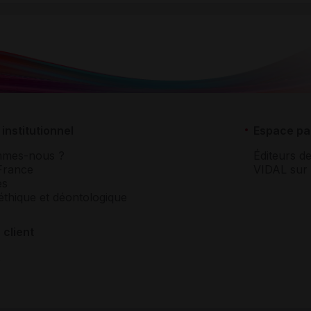
institutionnel
Espace pa
mmes-nous ?
Éditeurs de
France
VIDAL sur 
es
éthique et déontologique
 client