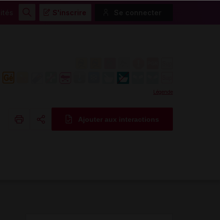
ités
S'inscrire
Se connecter
Rechercher
Légende
Ajouter aux interactions
Copier l'url
Email