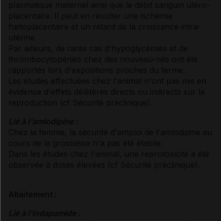
plasmatique maternel ainsi que le débit sanguin utéro-
placentaire. Il peut en résulter une ischémie
fœtoplacentaire et un retard de la croissance intra-
utérine.
Par ailleurs, de rares cas d'hypoglycémies et de
thrombocytopénies chez des nouveau-nés ont été
rapportés lors d'expositions proches du terme.
Les études effectuées chez l'animal n'ont pas mis en
évidence d'effets délétères directs ou indirects sur la
reproduction (
cf Sécurité préclinique
).
Lié à l'amlodipine :
Chez la femme, la sécurité d'emploi de l'amlodipine au
cours de la grossesse n'a pas été établie.
Dans les études chez l'animal, une reprotoxicité a été
observée à doses élevées (
cf Sécurité préclinique
).
Allaitement :
Lié à l'indapamide :