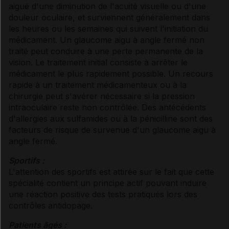
aiguë d'une diminution de l'acuité visuelle ou d'une
douleur oculaire, et surviennent généralement dans
les heures ou les semaines qui suivent l'initiation du
médicament. Un glaucome aigu à angle fermé non
traité peut conduire à une perte permanente de la
vision. Le traitement initial consiste à arrêter le
médicament le plus rapidement possible. Un recours
rapide à un traitement médicamenteux ou à la
chirurgie peut s'avérer nécessaire si la pression
intraoculaire reste non contrôlée. Des antécédents
d'allergies aux sulfamides ou à la pénicilline sont des
facteurs de risque de survenue d'un glaucome aigu à
angle fermé.
Sportifs :
L'attention des sportifs est attirée sur le fait que cette
spécialité contient un principe actif pouvant induire
une réaction positive des tests pratiqués lors des
contrôles antidopage.
Patients âgés :