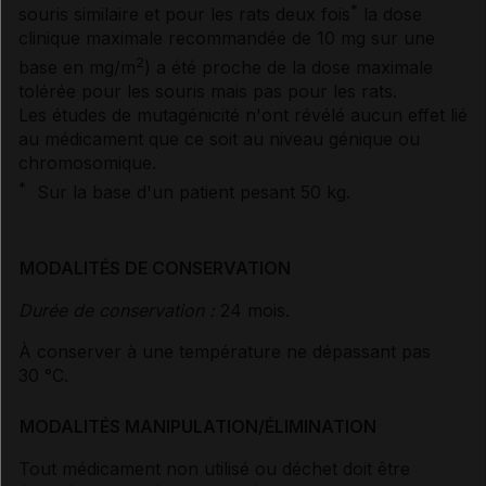
*
souris similaire et pour les rats deux fois
la dose
clinique maximale recommandée de 10 mg sur une
2
base en mg/m
) a été proche de la dose maximale
tolérée pour les souris mais pas pour les rats.
Les études de mutagénicité n'ont révélé aucun effet lié
au médicament que ce soit au niveau génique ou
chromosomique.
*
Sur la base d'un patient pesant 50 kg.
MODALITÉS DE CONSERVATION
Durée de conservation :
24 mois.
À conserver à une température ne dépassant pas
30 °C.
MODALITÉS MANIPULATION/ÉLIMINATION
Tout médicament non utilisé ou déchet doit être