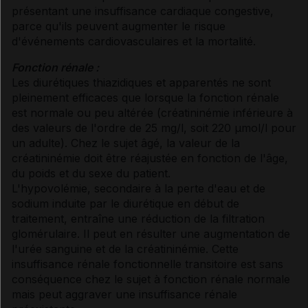
présentant une insuffisance cardiaque congestive,
parce qu'ils peuvent augmenter le risque
d'événements cardiovasculaires et la mortalité.
Fonction rénale :
Les diurétiques thiazidiques et apparentés ne sont
pleinement efficaces que lorsque la fonction rénale
est normale ou peu altérée (créatininémie inférieure à
des valeurs de l'ordre de 25 mg/l, soit 220 µmol/l pour
un adulte). Chez le sujet âgé, la valeur de la
créatininémie doit être réajustée en fonction de l'âge,
du poids et du sexe du patient.
L'hypovolémie, secondaire à la perte d'eau et de
sodium induite par le diurétique en début de
traitement, entraîne une réduction de la filtration
glomérulaire. Il peut en résulter une augmentation de
l'urée sanguine et de la créatininémie. Cette
insuffisance rénale fonctionnelle transitoire est sans
conséquence chez le sujet à fonction rénale normale
mais peut aggraver une insuffisance rénale