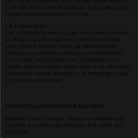
rats, mâles et femelles, n'ont montré aucun effet sur
la fertilité (
cf Sécurité préclinique
). Aucun effet sur la
fertilité n'est attendu chez l'Homme.
Lié à l'amlodipine :
Des modifications biochimiques réversibles au niveau
de la tête des spermatozoïdes ont été rapportées
chez certains patients traités par des inhibiteurs
calciques. Les données cliniques sont insuffisantes
concernant l'effet potentiel de l'amlodipine sur la
fertilité. Dans une étude menée chez le rat, des effets
indésirables ont été détectés sur la fertilité des mâles
(
cf Sécurité préclinique
).
CONDUITE et UTILISATION DE MACHINES
Natrixam a une influence mineure ou modérée sur
l'aptitude à conduire des véhicules et à utiliser des
machines :