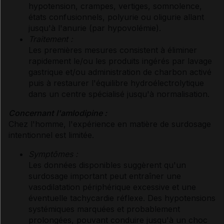
hypotension, crampes, vertiges, somnolence,
états confusionnels, polyurie ou oligurie allant
jusqu'à l'anurie (par hypovolémie).
Traitement :
Les premières mesures consistent à éliminer
rapidement le/ou les produits ingérés par lavage
gastrique et/ou administration de charbon activé
puis à restaurer l'équilibre hydroélectrolytique
dans un centre spécialisé jusqu'à normalisation.
Concernant l'amlodipine :
Chez l'homme, l'expérience en matière de surdosage
intentionnel est limitée.
Symptômes :
Les données disponibles suggèrent qu'un
surdosage important peut entraîner une
vasodilatation périphérique excessive et une
éventuelle tachycardie réflexe. Des hypotensions
systémiques marquées et probablement
prolongées, pouvant conduire jusqu'à un choc