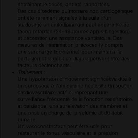
entraînant le décès, ont été rapportées.
Des cas d'œdème pulmonaire non cardiogénique
ont été rarement signalés à la suite d'un
surdosage en amlodipine qui peut apparaître de
façon retardée (24-48 heures après l'ingestion)
et nécessiter une assistance ventilatoire. Des
mesures de réanimation précoces (y compris
une surcharge liquidienne) pour maintenir la
perfusion et le débit cardiaque peuvent être des
facteurs déclenchants.
Traitement :
Une hypotension cliniquement significative due à
un surdosage à l'amlodipine nécessite un soutien
cardiovasculaire actif comprenant une
surveillance fréquente de la fonction respiratoire
et cardiaque, une surélévation des membres et
une prise en charge de la volémie et du débit
urinaire.
Un vasoconstricteur peut être utile pour
restaurer le tonus vasculaire et la pression