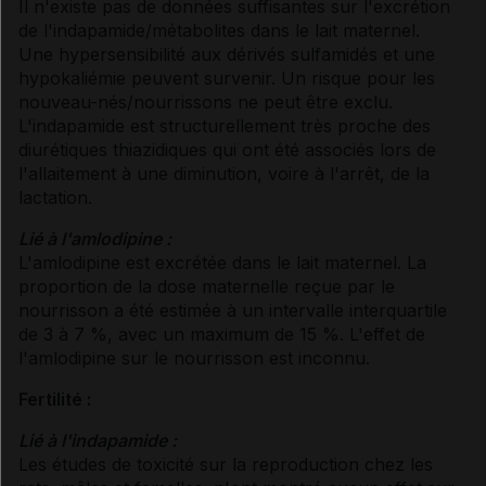
Il n'existe pas de données suffisantes sur l'excrétion
de l'indapamide/métabolites dans le lait maternel.
Une hypersensibilité aux dérivés sulfamidés et une
hypokaliémie peuvent survenir. Un risque pour les
nouveau-nés/nourrissons ne peut être exclu.
L'indapamide est structurellement très proche des
diurétiques thiazidiques qui ont été associés lors de
l'allaitement à une diminution, voire à l'arrêt, de la
lactation.
Lié à l'amlodipine :
L'amlodipine est excrétée dans le lait maternel. La
proportion de la dose maternelle reçue par le
nourrisson a été estimée à un intervalle interquartile
de 3 à 7 %, avec un maximum de 15 %. L'effet de
l'amlodipine sur le nourrisson est inconnu.
Fertilité :
Lié à l'indapamide :
Les études de toxicité sur la reproduction chez les