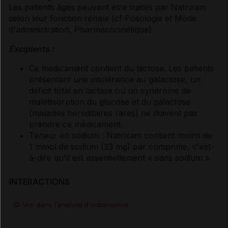
Les patients âgés peuvent être traités par Natrixam
selon leur fonction rénale (
cf Posologie et Mode
d'administration
, Pharmacocinétique
).
Excipients :
Ce médicament contient du lactose. Les patients
présentant une intolérance au galactose, un
déficit total en lactase ou un syndrome de
malabsorption du glucose et du galactose
(maladies héréditaires rares) ne doivent pas
prendre ce médicament.
Teneur en sodium : Natrixam contient moins de
1 mmol de sodium (23 mg) par comprimé, c'est-
à-dire qu'il est essentiellement « sans sodium ».
INTERACTIONS
Voir dans l'analyse d'ordonnance