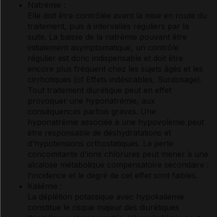
Natrémie :
Elle doit être contrôlée avant la mise en route du
traitement, puis à intervalles réguliers par la
suite. La baisse de la natrémie pouvant être
initialement asymptomatique, un contrôle
régulier est donc indispensable et doit être
encore plus fréquent chez les sujets âgés et les
cirrhotiques (
cf Effets indésirables
, Surdosage
).
Tout traitement diurétique peut en effet
provoquer une hyponatrémie, aux
conséquences parfois graves. Une
hyponatrémie associée à une hypovolémie peut
être responsable de déshydratations et
d'hypotensions orthostatiques. La perte
concomitante d'ions chlorures peut mener à une
alcalose métabolique compensatoire secondaire :
l'incidence et le degré de cet effet sont faibles.
Kaliémie :
La déplétion potassique avec hypokaliémie
constitue le risque majeur des diurétiques