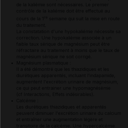
de la kaliémie sont nécessaires. Le premier
contrôle de la kaliémie doit être effectué au
re
cours de la 1
semaine qui suit la mise en route
du traitement.
La constatation d'une hypokaliémie nécessite sa
correction. Une hypokaliémie associée à un
faible taux sérique de magnésium peut être
réfractaire au traitement à moins que le taux de
magnésium sérique ne soit corrigé.
Magnésium plasmatique :
Il a été démontré que les thiazidiques et les
diurétiques apparentés, incluant l'indapamide,
augmentent l'excrétion urinaire de magnésium,
ce qui peut entrainer une hypomagnésémie
(
cf Interactions
, Effets indésirables
).
Calcémie :
Les diurétiques thiazidiques et apparentés
peuvent diminuer l'excrétion urinaire du calcium
et entraîner une augmentation légère et
transitoire de la calcémie. Une hypercalcémie