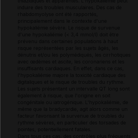
thiazidiques et apparentés. L'hypokaliémie peut
induire des troubles musculaires. Des cas de
rhabdomyolyse ont été rapportés,
principalement dans le contexte d'une
hypokaliémie sévère. Le risque de survenue
d'une hypokaliémie (< 3,4 mmol/l) doit être
prévenu dans certaines populations à haut
risque représentées par les sujets âgés, les
dénutris et/ou les polymédiqués, les cirrhotiques
avec œdèmes et ascite, les coronariens et les
insuffisants cardiaques. En effet, dans ce cas,
l'hypokaliémie majore la toxicité cardiaque des
digitaliques et le risque de troubles du rythme.
Les sujets présentant un intervalle QT long sont
également à risque, que l'origine en soit
congénitale ou iatrogénique. L'hypokaliémie, de
même que la bradycardie, agit alors comme un
facteur favorisant la survenue de troubles du
rythme sévères, en particulier des torsades de
pointes, potentiellement fatales.
Dans tous ces cas, des contrôles plus fréquents