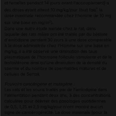
et femelles pendant 14 jours avant l'accouplement) à
*
des doses ayant atteint 10 mg/kg/jour (huit fois
la
dose maximale recommandée chez l'homme de 10 mg
2
sur une base en mg/m
).
Dans une autre étude menée chez le rat, dans
laquelle des rats mâles ont été traités par du bésilate
d'amlodipine pendant 30 jours à une dose comparable
à la dose administrée chez l'Homme sur une base en
mg/kg, il a été observé une diminution des taux
plasmatiques de l'hormone folliculo-stimulante et de la
testostérone ainsi qu'une diminution de la densité du
sperme et du nombre de spermatides matures et de
cellules de Sertoli.
Pouvoirs cancérigène et mutagène :
Les rats et les souris traités par de l'amlodipine dans
l'alimentation pendant deux ans, à des concentrations
calculées pour délivrer des posologies quotidiennes
de 0,5, 1,25 et 2,5 mg/kg/jour n'ont montré aucun
signe de cancérogénicité. La dose maximale (pour la