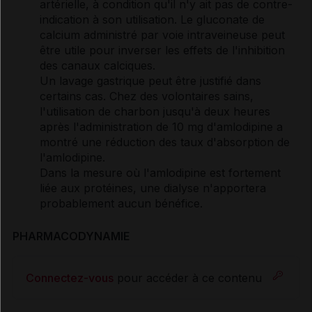
artérielle, à condition qu'il n'y ait pas de contre-
indication à son utilisation. Le gluconate de
calcium administré par voie intraveineuse peut
être utile pour inverser les effets de l'inhibition
des canaux calciques.
Un lavage gastrique peut être justifié dans
certains cas. Chez des volontaires sains,
l'utilisation de charbon jusqu'à deux heures
après l'administration de 10 mg d'amlodipine a
montré une réduction des taux d'absorption de
l'amlodipine.
Dans la mesure où l'amlodipine est fortement
liée aux protéines, une dialyse n'apportera
probablement aucun bénéfice.
PHARMACODYNAMIE
Connectez-vous
pour accéder à ce contenu