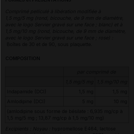
Comprimé pelliculé à libération modifiée à
1,5 mg/5 mg (rond, bicouche, de 9 mm de diamètre,
avec le logo Servier gravé sur une face ; blanc) et à
1,5 mg/10 mg (rond, bicouche, de 9 mm de diamètre,
avec le logo Servier gravé sur une face ; rose) :
Boîtes de 30 et de 90, sous plaquette.
COMPOSITION
par comprimé de
1,5 mg/5 mg
1,5 mg/10 mg
Indapamide (DCI)
1,5 mg
1,5 mg
Amlodipine (DCI)
5 mg
10 mg
(amlodipine sous forme de bésilate : 6,935 mg/cp à
1,5 mg/5 mg ; 13,87 mg/cp à 1,5 mg/10 mg)
Excipients :
Noyau :
hypromellose E464, lactose