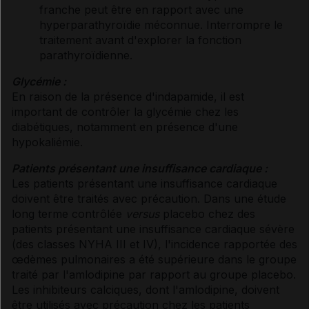
franche peut être en rapport avec une
hyperparathyroïdie méconnue. Interrompre le
traitement avant d'explorer la fonction
parathyroïdienne.
Glycémie :
En raison de la présence d'indapamide, il est
important de contrôler la glycémie chez les
diabétiques, notamment en présence d'une
hypokaliémie.
Patients présentant une insuffisance cardiaque :
Les patients présentant une insuffisance cardiaque
doivent être traités avec précaution. Dans une étude
long terme contrôlée
versus
placebo chez des
patients présentant une insuffisance cardiaque sévère
(des classes NYHA III et IV), l'incidence rapportée des
œdèmes pulmonaires a été supérieure dans le groupe
traité par l'amlodipine par rapport au groupe placebo.
Les inhibiteurs calciques, dont l'amlodipine, doivent
être utilisés avec précaution chez les patients