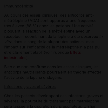
Immunogénicité
Au cours des essais cliniques, des anticorps anti-
métréleptine (ADA) sont apparus à une fréquence
très élevée (88 %) chez les patients. Une activité
bloquant la réaction de la métréleptine avec un
récepteur recombinant de la leptine a été observée
in
vitro
dans le sang de la plupart des patients, mais
l'impact sur l'efficacité de la métréleptine n'a pas pu
être clairement établi (voir rubrique
Effets
indésirables
).
Bien que non confirmé dans les essais cliniques, les
anticorps neutralisants pourraient en théorie affecter
l'activité de la leptine endogène.
Infections graves et sévères
Chez les patients développant des infections graves et
sévères, la poursuite du traitement par métréleptine
sera laissée à la discrétion du prescripteur. Un lien