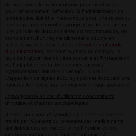
de poursuivre le traitement puisqu'un arrêt brutal
pourrait exacerber l'affection. Si l'administration de
métréleptine doit être interrompue pour une raison ou
une autre, une diminution progressive de la dose sur
une période de deux semaines est recommandée, en
complément d'un régime alimentaire pauvre en
matières grasses (voir rubrique
Posologie et mode
d'administration
). Pendant la phase de sevrage, le
taux de triglycérides doit être surveillé et l'instauration
ou l'adaptation de la dose de médicaments
hypolipémiants doit être envisagée, si besoin.
L'apparition de signes et/ou symptômes évoquant une
pancréatite nécessitera un examen clinique approprié.
Hypoglycémie en cas d'utilisation concomitante
d'insuline et d'autres antidiabétiques
Il existe un risque d'hypoglycémie chez les patients
traités par Myalepta qui prennent des médicaments
antidiabétiques, en particulier de l'insuline ou des
insulino-sécrétagogues (par ex. sulfamides).