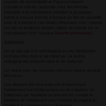
couche, de mortinatalité et d'accouchement
prématuré ont été rapportés chez des femmes
exposées à la métréleptine pendant la grossesse,
même si aucune donnée n'évoque un lien de causalité
avec le traitement. Les études effectuées chez l'animal
ont mis en évidence certains signes de toxicité sur la
reproduction (voir rubrique
Sécurité préclinique
).
Allaitement
On ne sait pas si la métréleptine ou ses métabolites
sont excrétés dans le lait maternel. La leptine
endogène est présente dans le lait maternel.
Un risque pour les nouveau-nés/nourrissons ne peut
être exclu.
Une décision doit être prise soit d'interrompre
l'allaitement soit d'interrompre ou de s'abstenir du
traitement par Myalepta en prenant en compte le
bénéfice de l'allaitement pour l'enfant au regard du
bénéfice du traitement pour la femme.