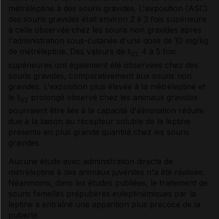
métréleptine à des souris gravides. L'exposition (ASC)
des souris gravides était environ 2 à 3 fois supérieure
à celle observée chez les souris non gravides après
l'administration sous-cutanée d'une dose de 10 mg/kg
de métréleptine. Des valeurs de t
4 à 5 fois
1/2
supérieures ont également été observées chez des
souris gravides, comparativement aux souris non
gravides. L'exposition plus élevée à la métréleptine et
le t
prolongé observé chez les animaux gravides
1/2
pourraient être liés à la capacité d'élimination réduite
due à la liaison au récepteur soluble de la leptine
présente en plus grande quantité chez les souris
gravides.
Aucune étude avec administration directe de
métréleptine à des animaux juvéniles n'a été réalisée.
Néanmoins, dans les études publiées, le traitement de
souris femelles prépubères euleptinémiques par la
leptine a entraîné une apparition plus précoce de la
puberté.