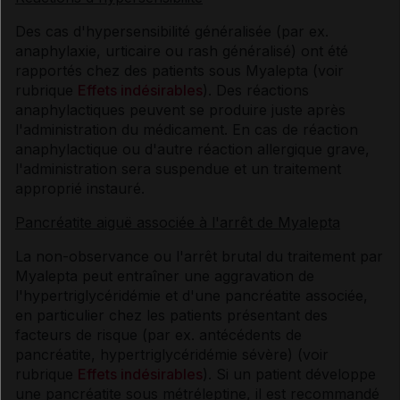
Des cas d'hypersensibilité généralisée (par ex.
anaphylaxie, urticaire ou rash généralisé) ont été
rapportés chez des patients sous Myalepta (voir
rubrique
Effets indésirables
). Des réactions
anaphylactiques peuvent se produire juste après
l'administration du médicament. En cas de réaction
anaphylactique ou d'autre réaction allergique grave,
l'administration sera suspendue et un traitement
approprié instauré.
Pancréatite aiguë associée à l'arrêt de Myalepta
La non-observance ou l'arrêt brutal du traitement par
Myalepta peut entraîner une aggravation de
l'hypertriglycéridémie et d'une pancréatite associée,
en particulier chez les patients présentant des
facteurs de risque (par ex. antécédents de
pancréatite, hypertriglycéridémie sévère) (voir
rubrique
Effets indésirables
). Si un patient développe
une pancréatite sous métréleptine, il est recommandé