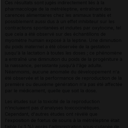
Ces résultats sont jugés indirectement liés à la
pharmacologie de la métréleptine, entraînant des
carences alimentaires chez les animaux traités et
possiblement aussi dus à un effet inhibiteur sur les
contractions spontanées et induites par oxytocine, tel
que cela a été observé sur des échantillons de
myomètre humain exposé à la leptine. Une diminution
du poids maternel a été observée de la gestation
jusqu'à la lactation à toutes les doses ; ce phénomène
a entraîné une diminution du poids de la progéniture à
la naissance, persistante jusqu'à l'âge adulte.
Néanmoins, aucune anomalie du développement n'a
été observée et la performance de reproduction de la
première ou deuxième génération n'a pas été affectée
par le médicament, quelle que soit la dose.
Les études sur la toxicité de la reproduction
n'incluaient pas d'analyses toxicocinétiques.
Cependant, d'autres études ont révélé que
l'exposition de fœtus de souris à la métréleptine était
faible (< 1 %) après l'administration sous-cutanée de