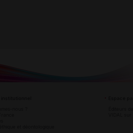
institutionnel
Espace pa
mmes-nous ?
Éditeurs de
France
VIDAL sur 
es
éthique et déontologique