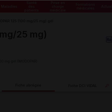
Santé
Prise en
Formations
Maladies
des
charge
Actual
médicales
patients
médicale
PAR 125 (100 mg/25 mg) gél
 mg/25 mg)
100 mg gél (MODOPAR)
Fiche abrégée
Fiche DCI VIDAL