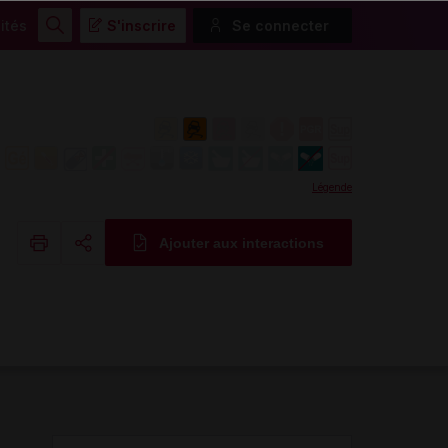
ités
S'inscrire
Se connecter
Rechercher
Légende
Ajouter aux interactions
Copier l'url
Email