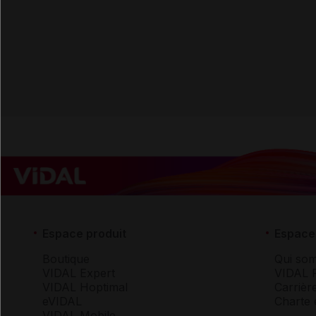
Espace produit
Espace 
Boutique
Qui so
VIDAL Expert
VIDAL 
VIDAL Hoptimal
Carrièr
eVIDAL
Charte 
VIDAL Mobile