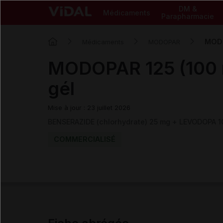
DM &
Médicaments
Parapharmacie
MODO
Médicaments
MODOPAR
MODOPAR 125 (100
gél
Mise à jour : 23 juillet 2026
BENSERAZIDE (chlorhydrate) 25 mg + LEVODOPA 
COMMERCIALISÉ