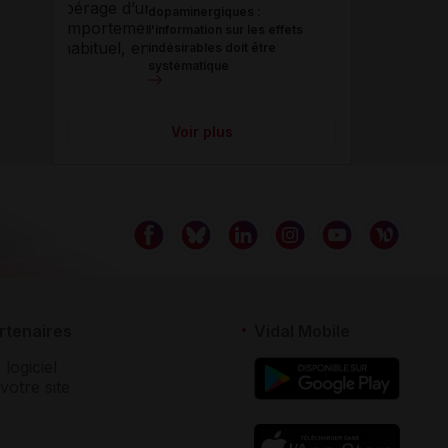
dopaminergiques :
l'information sur les effets
indésirables doit être
systématique
Voir plus
rtenaires
Vidal Mobile
 logiciel
votre site