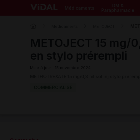
DM &
Médicaments
Parapharmacie
METO
Médicaments
METOJECT
METOJECT 15 mg/0,3
en stylo prérempli
Mise à jour : 15 novembre 2024
METHOTREXATE 15 mg/0,3 ml sol inj stylo prérem
COMMERCIALISÉ