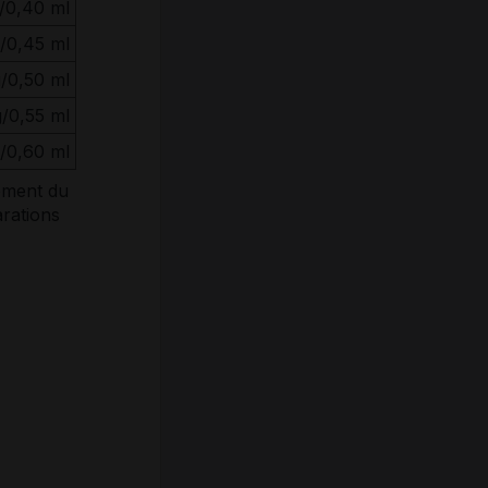
/0,40 ml
/0,45 ml
/0,50 ml
/0,55 ml
/0,60 ml
ement du
arations