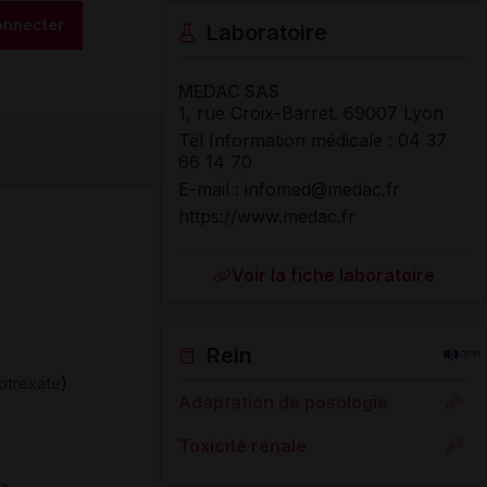
onnecter
Laboratoire
MEDAC SAS
1, rue Croix-Barret
.
69007
Lyon
Tél Information médicale
:
04 37
66 14 70
E-mail : infomed@medac.fr
https://www.medac.fr
Voir la fiche laboratoire
Rein
)
otrexate
Adaptation de posologie
Toxicité rénale