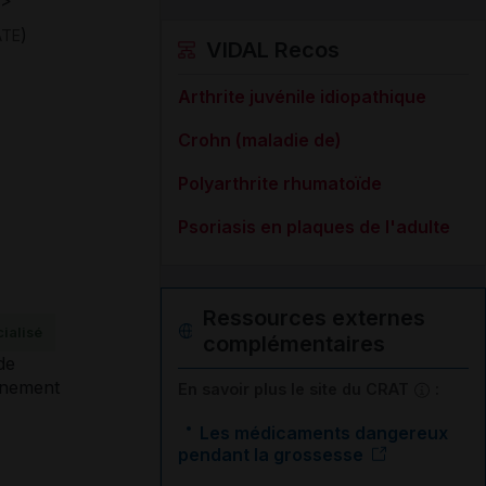
>
)
TE
VIDAL Recos
Arthrite juvénile idiopathique
Crohn (maladie de)
Polyarthrite rhumatoïde
Psoriasis en plaques de l'adulte
Ressources externes
ialisé
complémentaires
En savoir plus le site du CRAT
:
Les médicaments dangereux
pendant la grossesse