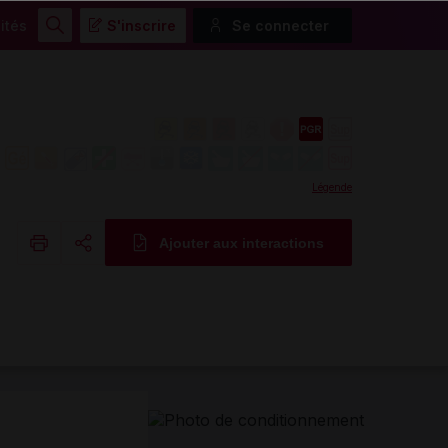
ités
S'inscrire
Se connecter
Rechercher
Légende
Ajouter aux interactions
Copier l'url
Email