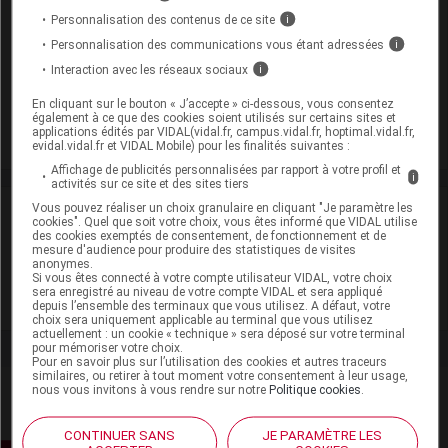
Cip :
3400955085201
Personnalisation des contenus de ce site
i
Modalités de conservation : Avant ouverture : durant 5 ans
Personnalisation des communications vous étant adressées
i
(Conserver à l'abri de la lumière, Conserver dans son
Interaction avec les réseaux sociaux
i
emballage)
En cliquant sur le bouton « J’accepte » ci-dessous, vous consentez
Commercialisé
également à ce que des cookies soient utilisés sur certains sites et
applications édités par VIDAL(vidal.fr, campus.vidal.fr, hoptimal.vidal.fr,
evidal.vidal.fr et VIDAL Mobile) pour les finalités suivantes :
Affichage de publicités personnalisées par rapport à votre profil et
i
activités sur ce site et des sites tiers
Vous pouvez réaliser un choix granulaire en cliquant "Je paramètre les
Laboratoire
cookies". Quel que soit votre choix, vous êtes informé que VIDAL utilise
des cookies exemptés de consentement, de fonctionnement et de
mesure d'audience pour produire des statistiques de visites
Maco-Pharma
anonymes.
Si vous êtes connecté à votre compte utilisateur VIDAL, votre choix
sera enregistré au niveau de votre compte VIDAL et sera appliqué
Voir la fiche laboratoire
depuis l’ensemble des terminaux que vous utilisez. A défaut, votre
choix sera uniquement applicable au terminal que vous utilisez
actuellement : un cookie « technique » sera déposé sur votre terminal
pour mémoriser votre choix.
Pour en savoir plus sur l’utilisation des cookies et autres traceurs
similaires, ou retirer à tout moment votre consentement à leur usage,
nous vous invitons à vous rendre sur notre
Politique cookies
.
CONTINUER SANS
JE PARAMÈTRE LES