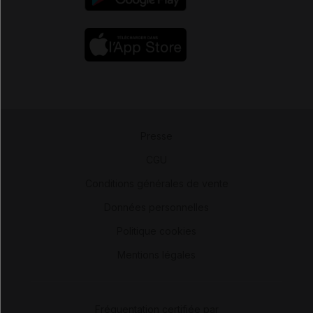
Presse
-
CGU
-
Conditions générales de vente
-
Données personnelles
-
Politique cookies
-
Mentions légales
Fréquentation certifiée par