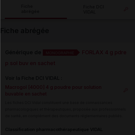
Copier l'url
Fiche
Fiche DCI
abrégée
VIDAL
Email
Fiche abrégée
Générique de
FORLAX 4 g pdre
MONOGRAPHIE
p sol buv en sachet
Voir la Fiche DCI VIDAL :
Macrogol [4000] 4 g poudre pour solution
buvable en sachet
Les fiches DCI Vidal constituent une base de connaissances
pharmacologiques et thérapeutiques, proposée aux professionnels
de santé, en complément des documents réglementaires publiés.
Classification pharmacothérapeutique VIDAL