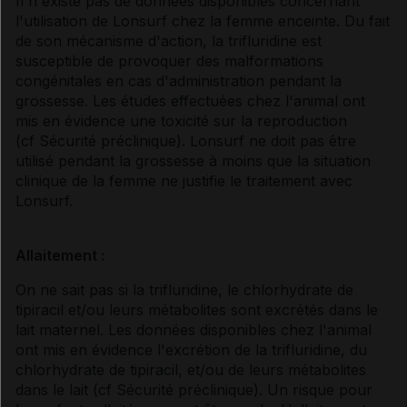
Il n'existe pas de données disponibles concernant
l'utilisation de Lonsurf chez la femme enceinte. Du fait
de son mécanisme d'action, la trifluridine est
susceptible de provoquer des malformations
congénitales en cas d'administration pendant la
grossesse. Les études effectuées chez l'animal ont
mis en évidence une toxicité sur la reproduction
(
cf Sécurité préclinique
). Lonsurf ne doit pas être
utilisé pendant la grossesse à moins que la situation
clinique de la femme ne justifie le traitement avec
Lonsurf.
Allaitement :
On ne sait pas si la trifluridine, le chlorhydrate de
tipiracil et/ou leurs métabolites sont excrétés dans le
lait maternel. Les données disponibles chez l'animal
ont mis en évidence l'excrétion de la trifluridine, du
chlorhydrate de tipiracil, et/ou de leurs métabolites
dans le lait (
cf Sécurité préclinique
). Un risque pour