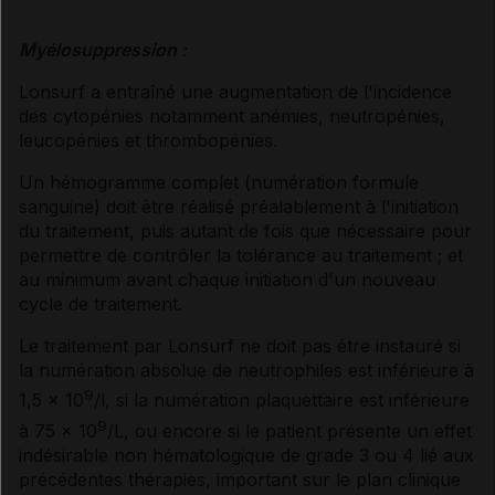
Myélosuppression :
Lonsurf a entraîné une augmentation de l'incidence
des cytopénies notamment anémies, neutropénies,
leucopénies et thrombopénies.
Un hémogramme complet (numération formule
sanguine) doit être réalisé préalablement à l'initiation
du traitement, puis autant de fois que nécessaire pour
permettre de contrôler la tolérance au traitement ; et
au minimum avant chaque initiation d'un nouveau
cycle de traitement.
Le traitement par Lonsurf ne doit pas être instauré si
la numération absolue de neutrophiles est inférieure à
9
1,5 × 10
/l, si la numération plaquettaire est inférieure
9
à 75 × 10
/L, ou encore si le patient présente un effet
indésirable non hématologique de grade 3 ou 4 lié aux
précédentes thérapies, important sur le plan clinique