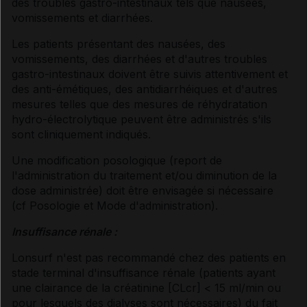
des troubles gastro-intestinaux tels que nausées,
vomissements et diarrhées.
Les patients présentant des nausées, des
vomissements, des diarrhées et d'autres troubles
gastro-intestinaux doivent être suivis attentivement et
des anti-émétiques, des antidiarrhéiques et d'autres
mesures telles que des mesures de réhydratation
hydro-électrolytique peuvent être administrés s'ils
sont cliniquement indiqués.
Une modification posologique (report de
l'administration du traitement et/ou diminution de la
dose administrée) doit être envisagée si nécessaire
(
cf Posologie et Mode d'administration
).
Insuffisance rénale :
Lonsurf n'est pas recommandé chez des patients en
stade terminal d'insuffisance rénale (patients ayant
une clairance de la créatinine [CLcr] < 15 ml/min ou
pour lesquels des dialyses sont nécessaires) du fait