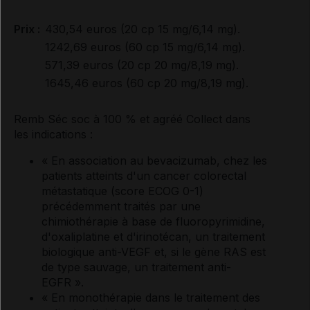
Prix :
430,54 euros (20 cp 15 mg/6,14 mg).
1242,69 euros (60 cp 15 mg/6,14 mg).
571,39 euros (20 cp 20 mg/8,19 mg).
1645,46 euros (60 cp 20 mg/8,19 mg).
Remb Séc soc à 100 % et agréé Collect dans
les indications :
« En association au bevacizumab, chez les
patients atteints d'un cancer colorectal
métastatique (score ECOG 0-1)
précédemment traités par une
chimiothérapie à base de fluoropyrimidine,
d'oxaliplatine et d'irinotécan, un traitement
biologique anti-VEGF et, si le gène RAS est
de type sauvage, un traitement anti-
EGFR ».
« En monothérapie dans le traitement des