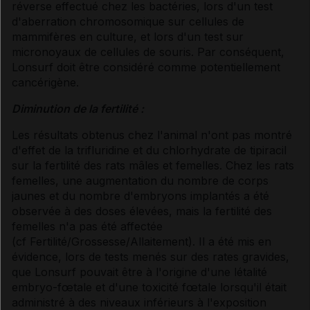
réverse effectué chez les bactéries, lors d'un test
d'aberration chromosomique sur cellules de
mammifères en culture, et lors d'un test sur
micronoyaux de cellules de souris. Par conséquent,
Lonsurf doit être considéré comme potentiellement
cancérigène.
Diminution de la fertilité :
Les résultats obtenus chez l'animal n'ont pas montré
d'effet de la trifluridine et du chlorhydrate de tipiracil
sur la fertilité des rats mâles et femelles. Chez les rats
femelles, une augmentation du nombre de corps
jaunes et du nombre d'embryons implantés a été
observée à des doses élevées, mais la fertilité des
femelles n'a pas été affectée
(
cf Fertilité/Grossesse/Allaitement
). Il a été mis en
évidence, lors de tests menés sur des rates gravides,
que Lonsurf pouvait être à l'origine d'une létalité
embryo-fœtale et d'une toxicité fœtale lorsqu'il était
administré à des niveaux inférieurs à l'exposition