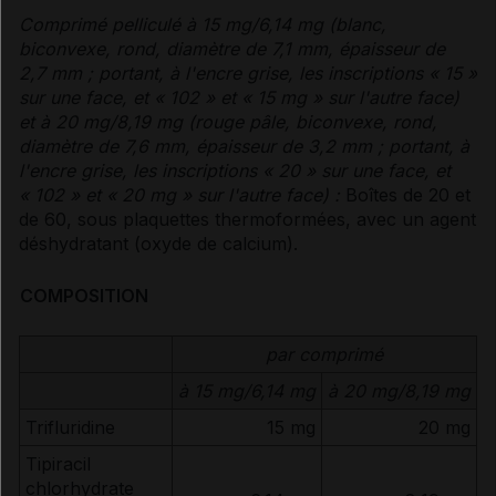
Comprimé pelliculé à 15 mg/6,14 mg (blanc,
biconvexe, rond, diamètre de 7,1 mm, épaisseur de
2,7 mm ; portant, à l'encre grise, les inscriptions « 15 »
sur une face, et « 102 » et « 15 mg » sur l'autre face)
et à 20 mg/8,19 mg (rouge pâle, biconvexe, rond,
diamètre de 7,6 mm, épaisseur de 3,2 mm ; portant, à
l'encre grise, les inscriptions « 20 » sur une face, et
« 102 » et « 20 mg » sur l'autre face) :
Boîtes de 20 et
de 60, sous plaquettes thermoformées, avec un agent
déshydratant (oxyde de calcium).
COMPOSITION
par comprimé
à 15 mg/6,14 mg
à 20 mg/8,19 mg
Trifluridine
15 mg
20 mg
Tipiracil
chlorhydrate