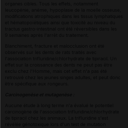
organes cibles. Tous les effets, notamment
leucopénie, anémie, hypoplasie de la moelle osseuse,
modifications atrophiques dans les tissus lymphatiques
et hématopoïétiques ainsi que toxicité au niveau du
tractus gastro-intestinal ont été réversibles dans les
9 semaines après l'arrêt du traitement.
Blanchiment, fracture et malocclusion ont été
observés sur les dents de rats traités avec
l'association trifluridine/chlorhydrate de tipiracil. Un
effet sur la croissance des dents ne peut pas être
exclu chez l'Homme, mais cet effet n'a pas été
retrouvé chez les jeunes singes adultes, et peut donc
être spécifique aux rongeurs.
Carcinogenèse et mutagenèse :
Aucune étude à long terme n'a évalué le potentiel
carcinogène de l'association trifluridine/chlorhydrate
de tipiracil chez les animaux. La trifluridine s'est
révélée génotoxique lors d'un test de mutation