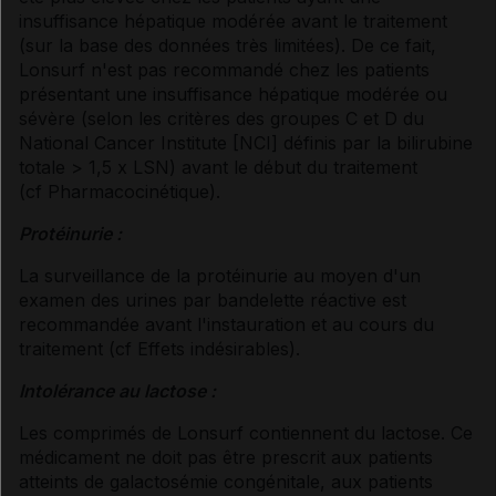
insuffisance hépatique modérée avant le traitement
(sur la base des données très limitées). De ce fait,
Lonsurf n'est pas recommandé chez les patients
présentant une insuffisance hépatique modérée ou
sévère (selon les critères des groupes C et D du
National Cancer Institute [NCI] définis par la bilirubine
totale > 1,5 x LSN) avant le début du traitement
(
cf Pharmacocinétique
).
Protéinurie :
La surveillance de la protéinurie au moyen d'un
examen des urines par bandelette réactive est
recommandée avant l'instauration et au cours du
traitement (
cf Effets indésirables
).
Intolérance au lactose :
Les comprimés de Lonsurf contiennent du lactose. Ce
médicament ne doit pas être prescrit aux patients
atteints de galactosémie congénitale, aux patients