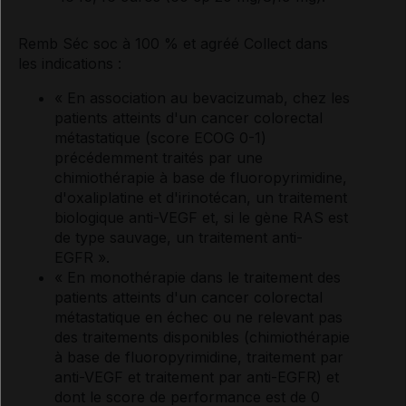
Remb Séc soc à 100 % et agréé Collect dans
les indications :
« En association au bevacizumab, chez les
patients atteints d'un cancer colorectal
métastatique (score ECOG 0-1)
précédemment traités par une
chimiothérapie à base de fluoropyrimidine,
d'oxaliplatine et d'irinotécan, un traitement
biologique anti-VEGF et, si le gène RAS est
de type sauvage, un traitement anti-
EGFR ».
« En monothérapie dans le traitement des
patients atteints d'un cancer colorectal
métastatique en échec ou ne relevant pas
des traitements disponibles (chimiothérapie
à base de fluoropyrimidine, traitement par
anti-VEGF et traitement par anti-EGFR) et
dont le score de performance est de 0