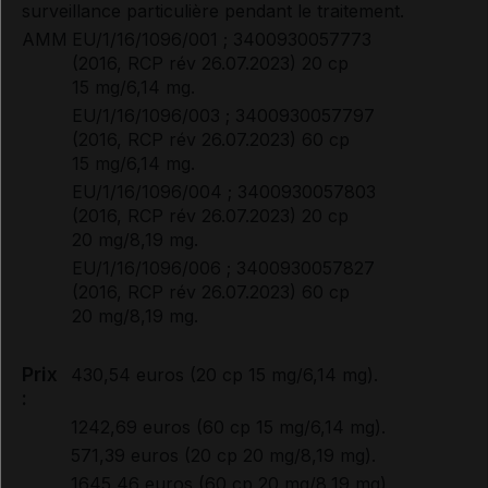
surveillance particulière pendant le traitement.
AMM
EU/1/16/1096/001 ; 3400930057773
(2016, RCP rév 26.07.2023) 20 cp
15 mg/6,14 mg.
EU/1/16/1096/003 ; 3400930057797
(2016, RCP rév 26.07.2023) 60 cp
15 mg/6,14 mg.
EU/1/16/1096/004 ; 3400930057803
(2016, RCP rév 26.07.2023) 20 cp
20 mg/8,19 mg.
EU/1/16/1096/006 ; 3400930057827
(2016, RCP rév 26.07.2023) 60 cp
20 mg/8,19 mg.
Prix
430,54 euros (20 cp 15 mg/6,14 mg).
:
1242,69 euros (60 cp 15 mg/6,14 mg).
571,39 euros (20 cp 20 mg/8,19 mg).
1645,46 euros (60 cp 20 mg/8,19 mg).