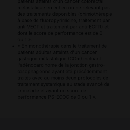
patients atteints d'un cancer colorectal
métastatique en échec ou ne relevant pas
des traitements disponibles (chimiothérapie
à base de fluoropyrimidine, traitement par
anti-VEGF et traitement par anti-EGFR) et
dont le score de performance est de 0
ou 1 ».
« En monothérapie dans le traitement de
patients adultes atteints d'un cancer
gastrique métastatique (CGm) incluant
l'adénocarcinome de la jonction gastro-
œsophagienne ayant été précédemment
traités avec au moins deux protocoles de
traitement systémique au stade avancé de
la maladie et ayant un score de
performance PS-ECOG de 0 ou 1 ».