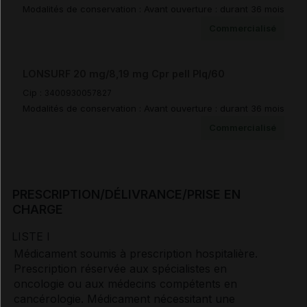
Modalités de conservation : Avant ouverture : durant 36 mois
Documents de référence
Commercialisé
Guide Affection de Longue Durée (3)
LONSURF 20 mg/8,19 mg Cpr pell Plq/60
Cip :
3400930057827
Modalités de conservation : Avant ouverture : durant 36 mois
Synthèse d'avis HAS (2)
Commercialisé
Avis de la transparence (SMR/ASMR) (8)
PRESCRIPTION/DÉLIVRANCE/PRISE EN
CHARGE
LISTE I
Médicament soumis à prescription hospitalière.
Prescription réservée aux spécialistes en
oncologie ou aux médecins compétents en
cancérologie. Médicament nécessitant une