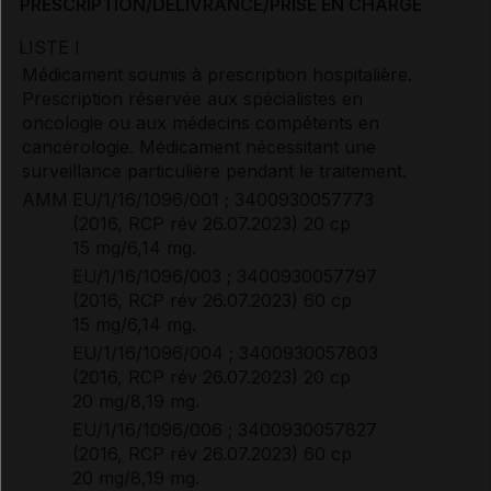
PRESCRIPTION/DÉLIVRANCE/PRISE EN CHARGE
LISTE I
Médicament soumis à prescription hospitalière.
Prescription réservée aux spécialistes en
oncologie ou aux médecins compétents en
cancérologie. Médicament nécessitant une
surveillance particulière pendant le traitement.
AMM
EU/1/16/1096/001 ; 3400930057773
(2016, RCP rév 26.07.2023) 20 cp
15 mg/6,14 mg.
EU/1/16/1096/003 ; 3400930057797
(2016, RCP rév 26.07.2023) 60 cp
15 mg/6,14 mg.
EU/1/16/1096/004 ; 3400930057803
(2016, RCP rév 26.07.2023) 20 cp
20 mg/8,19 mg.
EU/1/16/1096/006 ; 3400930057827
(2016, RCP rév 26.07.2023) 60 cp
20 mg/8,19 mg.