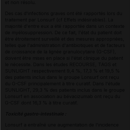
et non résolu.
Des cas d'infections graves ont été rapportés lors du
traitement par Lonsurf (
cf Effets indésirables
). La
majorité d'entre eux a été rapportée dans un contexte
de myélosuppression. De ce fait, l'état du patient doit
être étroitement surveillé et des mesures appropriées,
telles que l'administration d'antibiotiques et de facteurs
de croissance de la lignée granulocytaire (G-CSF),
doivent être mises en place si l'état clinique du patient
le nécessite. Dans les études RECOURSE, TAGS et
SUNLIGHT respectivement 9,4 %, 17,3 % et 19,5 %
des patients inclus dans le groupe Lonsurf ont reçu
du G-CSF principalement à titre curatif. Dans l'étude
SUNLIGHT, 29,3 % des patients inclus dans le groupe
Lonsurf en association au bévacizumab ont reçu du
G-CSF dont 16,3 % à titre curatif.
Toxicité gastro-intestinale :
Lonsurf a entraîné une augmentation de l'incidence