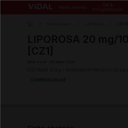
DM &
Médicaments
Parapharmacie
LIPO
Médicaments
LIPOROSA
LIPOROSA 20 mg/10
[CZ1]
Mise à jour : 23 juillet 2026
EZETIMIBE 10 mg + ROSUVASTATINE (zinc) 20 mg 
COMMERCIALISÉ