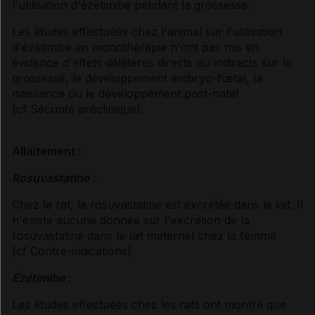
l'utilisation d'ézétimibe pendant la grossesse.
Les études effectuées chez l'animal sur l'utilisation
d'ézétimibe en monothérapie n'ont pas mis en
évidence d'effets délétères directs ou indirects sur la
grossesse, le développement embryo-fœtal, la
naissance ou le développement post-natal
(
cf Sécurité préclinique
).
Allaitement :
Rosuvastatine :
Chez le rat, la rosuvastatine est excrétée dans le lait. Il
n'existe aucune donnée sur l'excrétion de la
rosuvastatine dans le lait maternel chez la femme
(
cf Contre-indications
).
Ézétimibe :
Les études effectuées chez les rats ont montré que