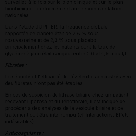
surveillés à la fois sur le plan clinique et sur le plan
biochimique, conformément aux recommandations
nationales.
Dans l'étude JUPITER, la fréquence globale
rapportée de diabète était de 2,8 % sous
rosuvastatine et de 2,3 % sous placebo,
principalement chez les patients dont le taux de
glycémie à jeun était compris entre 5,6 et 6,9 mmol/l.
Fibrates :
La sécurité et l'efficacité de l'ézétimibe administré avec
des fibrates n'ont pas été établies.
En cas de suspicion de lithiase biliaire chez un patient
recevant Liporosa et du fénofibrate, il est indiqué de
procéder à des analyses de la vésicule biliaire et ce
traitement doit être interrompu (
cf Interactions
, Effets
indésirables
).
Anticoagulants :