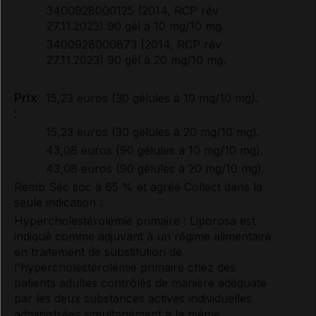
3400928000125 (2014, RCP rév
27.11.2023) 90 gél à 10 mg/10 mg.
3400928000873 (2014, RCP rév
27.11.2023) 90 gél à 20 mg/10 mg.
Prix
15,23 euros (30 gélules à 10 mg/10 mg).
:
15,23 euros (30 gélules à 20 mg/10 mg).
43,08 euros (90 gélules à 10 mg/10 mg).
43,08 euros (90 gélules à 20 mg/10 mg).
Remb Séc soc à 65 % et agréé Collect dans la
seule indication :
Hypercholestérolémie primaire : Liporosa est
indiqué comme adjuvant à un régime alimentaire
en traitement de substitution de
l'hypercholestérolémie primaire chez des
patients adultes contrôlés de manière adéquate
par les deux substances actives individuelles
administrées simultanément à la même