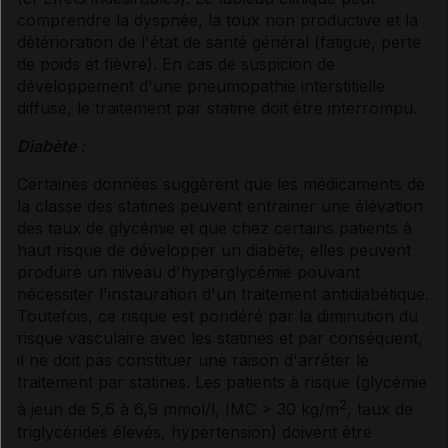
comprendre la dyspnée, la toux non productive et la
détérioration de l'état de santé général (fatigue, perte
de poids et fièvre). En cas de suspicion de
développement d'une pneumopathie interstitielle
diffuse, le traitement par statine doit être interrompu.
Diabète :
Certaines données suggèrent que les médicaments de
la classe des statines peuvent entrainer une élévation
des taux de glycémie et que chez certains patients à
haut risque de développer un diabète, elles peuvent
produire un niveau d'hyperglycémie pouvant
nécessiter l'instauration d'un traitement antidiabétique.
Toutefois, ce risque est pondéré par la diminution du
risque vasculaire avec les statines et par conséquent,
il ne doit pas constituer une raison d'arrêter le
traitement par statines. Les patients à risque (glycémie
2
à jeun de 5,6 à 6,9 mmol/l, IMC > 30 kg/m
, taux de
triglycérides élevés, hypertension) doivent être