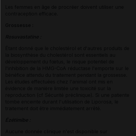
Les femmes en âge de procréer doivent utiliser une
contraception efficace.
Grossesse :
Rosuvastatine :
Étant donné que le cholestérol et d'autres produits de
la biosynthèse du cholestérol sont essentiels au
développement du fœtus, le risque potentiel de
l'inhibition de la HMG-CoA réductase l'emporte sur le
bénéfice attendu du traitement pendant la grossesse.
Les études effectuées chez l'animal ont mis en
évidence de manière limitée une toxicité sur la
reproduction (
cf Sécurité préclinique
). Si une patiente
tombe enceinte durant l'utilisation de Liporosa, le
traitement doit être immédiatement arrêté.
Ézétimibe :
Aucune donnée clinique n'est disponible sur