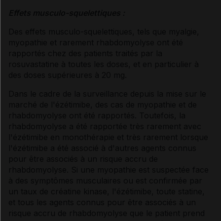
Effets musculo-squelettiques :
Des effets musculo-squelettiques, tels que myalgie,
myopathie et rarement rhabdomyolyse ont été
rapportés chez des patients traités par la
rosuvastatine à toutes les doses, et en particulier à
des doses supérieures à 20 mg.
Dans le cadre de la surveillance depuis la mise sur le
marché de l'ézétimibe, des cas de myopathie et de
rhabdomyolyse ont été rapportés. Toutefois, la
rhabdomyolyse a été rapportée très rarement avec
l'ézétimibe en monothérapie et très rarement lorsque
l'ézétimibe a été associé à d'autres agents connus
pour être associés à un risque accru de
rhabdomyolyse. Si une myopathie est suspectée face
à des symptômes musculaires ou est confirmée par
un taux de créatine kinase, l'ézétimibe, toute statine,
et tous les agents connus pour être associés à un
risque accru de rhabdomyolyse que le patient prend