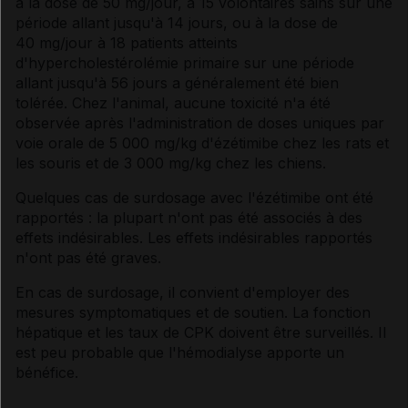
à la dose de 50 mg/jour, à 15 volontaires sains sur une
période allant jusqu'à 14 jours, ou à la dose de
40 mg/jour à 18 patients atteints
d'hypercholestérolémie primaire sur une période
allant jusqu'à 56 jours a généralement été bien
tolérée. Chez l'animal, aucune toxicité n'a été
observée après l'administration de doses uniques par
voie orale de 5 000 mg/kg d'ézétimibe chez les rats et
les souris et de 3 000 mg/kg chez les chiens.
Quelques cas de surdosage avec l'ézétimibe ont été
rapportés : la plupart n'ont pas été associés à des
effets indésirables. Les effets indésirables rapportés
n'ont pas été graves.
En cas de surdosage, il convient d'employer des
mesures symptomatiques et de soutien. La fonction
hépatique et les taux de CPK doivent être surveillés. Il
est peu probable que l'hémodialyse apporte un
bénéfice.