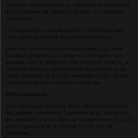
consulter immédiatement un médecin s'ils présentent
des symptômes de faiblesse, douleur ou sensibilité
musculaire.
Le traitement par statine peut être ré-introduit sept
jours après la dernière dose d'acide fusidique.
Dans des circonstances exceptionnelles où l'acide
fusidique systémique prolongé est nécessaire, par
exemple pour le traitement des infections sévères, la
nécessité d'une co-administration de Liporosa et de
l'acide fusidique ne doit être envisagée qu'au cas par
cas et sous étroite surveillance médicale.
Effets hépatiques :
Dans des essais contrôlés de co-administration chez
des patients recevant de l'ézétimibe avec une statine,
des élévations consécutives de transaminases (≥ 3 x la
limite supérieure de la normale [LSN]) ont été
observées.