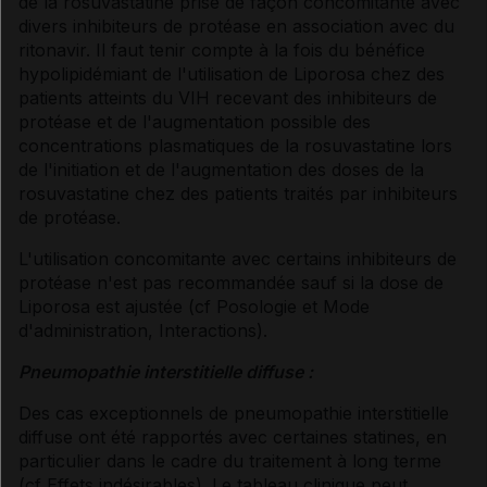
de la rosuvastatine prise de façon concomitante avec
divers inhibiteurs de protéase en association avec du
ritonavir. Il faut tenir compte à la fois du bénéfice
hypolipidémiant de l'utilisation de Liporosa chez des
patients atteints du VIH recevant des inhibiteurs de
protéase et de l'augmentation possible des
concentrations plasmatiques de la rosuvastatine lors
de l'initiation et de l'augmentation des doses de la
rosuvastatine chez des patients traités par inhibiteurs
de protéase.
L'utilisation concomitante avec certains inhibiteurs de
protéase n'est pas recommandée sauf si la dose de
Liporosa est ajustée (
cf Posologie et Mode
d'administration
, Interactions
).
Pneumopathie interstitielle diffuse :
Des cas exceptionnels de pneumopathie interstitielle
diffuse ont été rapportés avec certaines statines, en
particulier dans le cadre du traitement à long terme
(
cf Effets indésirables
). Le tableau clinique peut