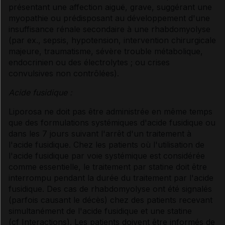
présentant une affection aiguë, grave, suggérant une
myopathie ou prédisposant au développement d'une
insuffisance rénale secondaire à une rhabdomyolyse
(par ex., sepsis, hypotension, intervention chirurgicale
majeure, traumatisme, sévère trouble métabolique,
endocrinien ou des électrolytes ; ou crises
convulsives non contrôlées).
Acide fusidique :
Liporosa ne doit pas être administrée en même temps
que des formulations systémiques d'acide fusidique ou
dans les 7 jours suivant l'arrêt d'un traitement à
l'acide fusidique. Chez les patients où l'utilisation de
l'acide fusidique par voie systémique est considérée
comme essentielle, le traitement par statine doit être
interrompu pendant la durée du traitement par l'acide
fusidique. Des cas de rhabdomyolyse ont été signalés
(parfois causant le décès) chez des patients recevant
simultanément de l'acide fusidique et une statine
(
cf Interactions
). Les patients doivent être informés de