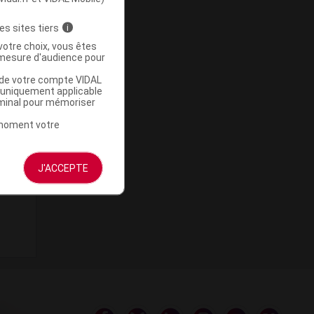
es sites tiers
i
votre choix, vous êtes
mesure d'audience pour
u de votre compte VIDAL
a uniquement applicable
rminal pour mémoriser
t moment votre
J'ACCEPTE