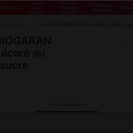
Santé
Prise en
Formations
Maladies
des
charge
Actual
médicales
patients
médicale
LIERRE GRIMPANT BIOGARAN CONSEIL sol buv
ARAN CONSEIL
BIOGARAN
ulcoré au
 sucre
Fiche abrégée