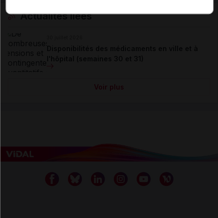
Actualités liées
30 juillet 2026
Disponibilités des médicaments en ville et à
l'hôpital (semaines 30 et 31)
Voir plus