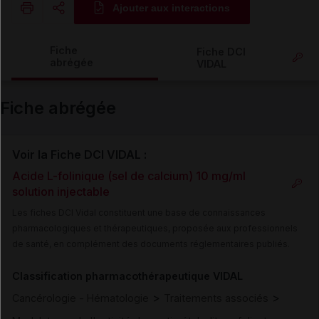
Ajouter aux interactions
Copier l'url
Fiche
Fiche DCI
abrégée
VIDAL
Email
Fiche abrégée
Voir la Fiche DCI VIDAL :
Acide L-folinique (sel de calcium) 10 mg/ml
solution injectable
Les fiches DCI Vidal constituent une base de connaissances
pharmacologiques et thérapeutiques, proposée aux professionnels
de santé, en complément des documents réglementaires publiés.
Classification pharmacothérapeutique VIDAL
>
>
Cancérologie - Hématologie
Traitements associés