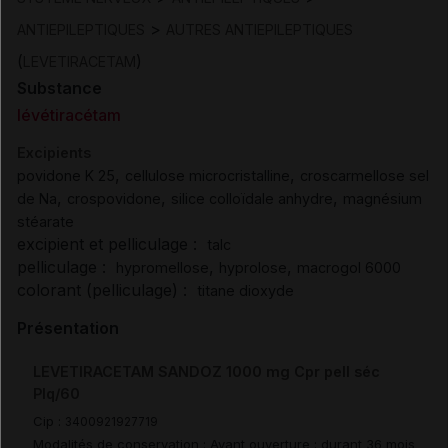
>
ANTIEPILEPTIQUES
AUTRES ANTIEPILEPTIQUES
(
)
LEVETIRACETAM
Substance
lévétiracétam
Excipients
,
,
povidone K 25
cellulose microcristalline
croscarmellose sel
,
,
,
de Na
crospovidone
silice colloïdale anhydre
magnésium
stéarate
excipient et pelliculage :
talc
pelliculage :
,
,
hypromellose
hyprolose
macrogol 6000
colorant (pelliculage) :
titane dioxyde
Présentation
LEVETIRACETAM SANDOZ 1000 mg Cpr pell séc
Plq/60
Cip :
3400921927719
Modalités de conservation : Avant ouverture : durant 36 mois