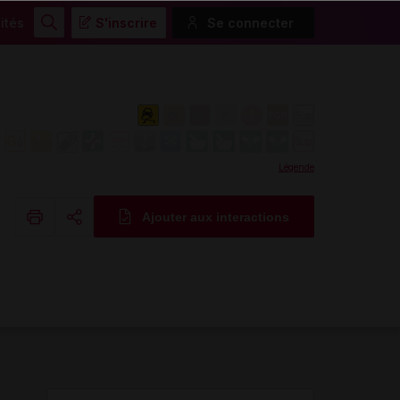
ités
S'inscrire
Se connecter
Rechercher
Légende
Ajouter aux interactions
Copier l'url
Email