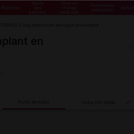
Santé
Prise en
Formations
Maladies
des
charge
Actual
médicales
patients
médicale
TOPROL 5 mg implant en seringue préremplie
plant en
L)
Fiche abrégée
Fiche DCI VIDAL