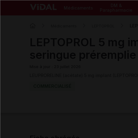
DM &
Médicaments
Parapharmacie
LEP
Médicaments
LEPTOPROL
LEPTOPROL 5 mg im
seringue préremplie
Mise à jour : 23 juillet 2026
LEUPRORELINE (acétate) 5 mg implant (LEPTOPRO
COMMERCIALISÉ