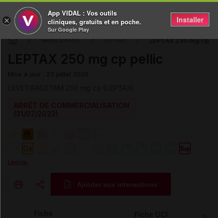
App VIDAL : Vos outils
Installer
×
cliniques, gratuits et en poche.
Sur Google Play
LEPTAX 250 mg cp pel
Médicaments
LEPTAX
LEPTAX 250 mg cp pellic
Mise à jour : 23 juillet 2026
LEVETIRACETAM 250 mg cp (LEPTAX)
ARRÊT DE COMMERCIALISATION
(31/07/2023)
Légende
Ajouter aux interactions
Copier l'url
Fiche
Fiche DCI