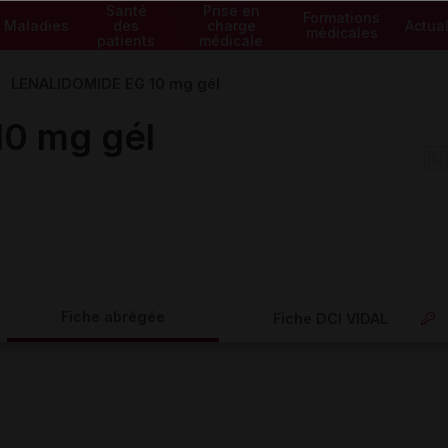
Santé
Prise en
Formations
Maladies
des
charge
Actual
médicales
patients
médicale
LENALIDOMIDE EG 10 mg gél
0 mg gél
Fiche abrégée
Fiche DCI VIDAL