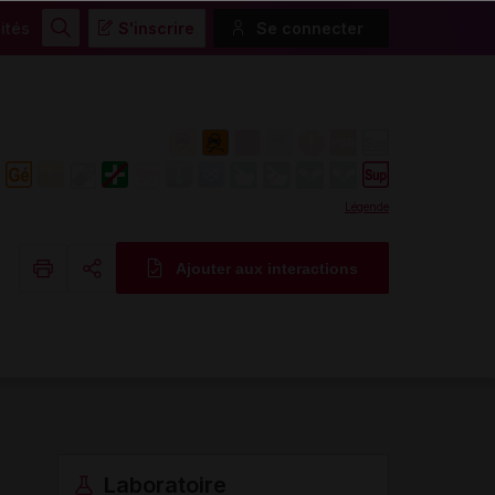
ités
S'inscrire
Se connecter
Rechercher
Légende
Ajouter aux interactions
Copier l'url
Email
Laboratoire