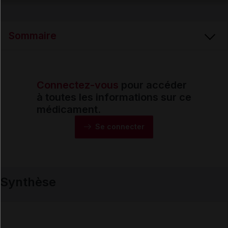
Email
Sommaire
Connectez-vous
pour accéder
Synthèse
à toutes les informations sur ce
médicament.
Monographie
Se connecter
Formes et présentations
Synthèse
Composition
Indications