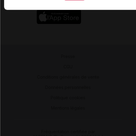
Presse
-
CGU
-
Conditions générales de vente
-
Données personnelles
-
Politique cookies
-
Mentions légales
Fréquentation certifiée par