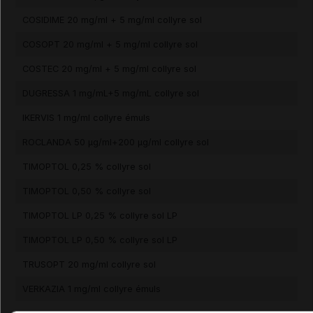
COSIDIME 20 mg/ml + 5 mg/ml collyre sol
COSOPT 20 mg/ml + 5 mg/ml collyre sol
COSTEC 20 mg/ml + 5 mg/ml collyre sol
DUGRESSA 1 mg/mL+5 mg/mL collyre sol
IKERVIS 1 mg/ml collyre émuls
ROCLANDA 50 µg/ml+200 µg/ml collyre sol
TIMOPTOL 0,25 % collyre sol
TIMOPTOL 0,50 % collyre sol
TIMOPTOL LP 0,25 % collyre sol LP
TIMOPTOL LP 0,50 % collyre sol LP
TRUSOPT 20 mg/ml collyre sol
VERKAZIA 1 mg/ml collyre émuls