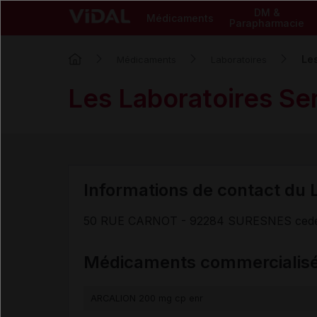
DM &
Médicaments
Parapharmacie
Les
Médicaments
Laboratoires
Les Laboratoires Se
Informations de contact du L
50 RUE CARNOT - 92284 SURESNES ced
Médicaments commercialis
ARCALION 200 mg cp enr