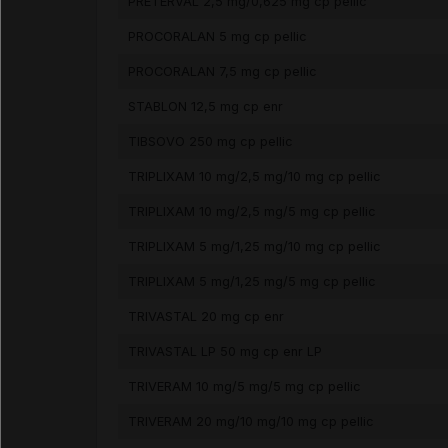
PRETERVAL 2,5 mg/0,625 mg cp pellic
PROCORALAN 5 mg cp pellic
PROCORALAN 7,5 mg cp pellic
STABLON 12,5 mg cp enr
TIBSOVO 250 mg cp pellic
TRIPLIXAM 10 mg/2,5 mg/10 mg cp pellic
TRIPLIXAM 10 mg/2,5 mg/5 mg cp pellic
TRIPLIXAM 5 mg/1,25 mg/10 mg cp pellic
TRIPLIXAM 5 mg/1,25 mg/5 mg cp pellic
TRIVASTAL 20 mg cp enr
TRIVASTAL LP 50 mg cp enr LP
TRIVERAM 10 mg/5 mg/5 mg cp pellic
TRIVERAM 20 mg/10 mg/10 mg cp pellic