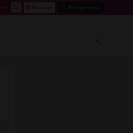
ités
S'inscrire
Se connecter
Rechercher
Copier l'url
Email