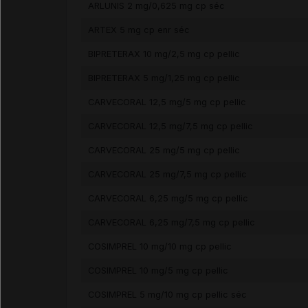
ARLUNIS 2 mg/0,625 mg cp séc
ARTEX 5 mg cp enr séc
BIPRETERAX 10 mg/2,5 mg cp pellic
BIPRETERAX 5 mg/1,25 mg cp pellic
CARVECORAL 12,5 mg/5 mg cp pellic
CARVECORAL 12,5 mg/7,5 mg cp pellic
CARVECORAL 25 mg/5 mg cp pellic
CARVECORAL 25 mg/7,5 mg cp pellic
CARVECORAL 6,25 mg/5 mg cp pellic
CARVECORAL 6,25 mg/7,5 mg cp pellic
COSIMPREL 10 mg/10 mg cp pellic
COSIMPREL 10 mg/5 mg cp pellic
COSIMPREL 5 mg/10 mg cp pellic séc