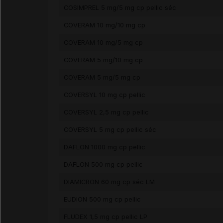
COSIMPREL 5 mg/5 mg cp pellic séc
COVERAM 10 mg/10 mg cp
COVERAM 10 mg/5 mg cp
COVERAM 5 mg/10 mg cp
COVERAM 5 mg/5 mg cp
COVERSYL 10 mg cp pellic
COVERSYL 2,5 mg cp pellic
COVERSYL 5 mg cp pellic séc
DAFLON 1000 mg cp pellic
DAFLON 500 mg cp pellic
DIAMICRON 60 mg cp séc LM
EUDION 500 mg cp pellic
FLUDEX 1,5 mg cp pellic LP