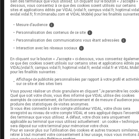
sein des terminaux que vous utilisez. En cliquant sur le bouton « J’accepte » 
dessous, vous consentez à ce que des cookies soient utilisés sur certains
sites et applications édités par VIDAL (vidal.fr, campus.vidal.fr, hoptimal.vidal.
evidal.vidal.fr, fr.m3manabu.com et VIDAL Mobile) pour les finalités suivantes
Espace produit
Mesure d’audience
i
Boutique
Personnalisation des contenus de ce site
i
VIDAL Expert
Personnalisation des communications vous étant adressées
i
VIDAL Hoptimal
Interaction avec les réseaux sociaux
i
eVIDAL
VIDAL Mobile
En cliquant sur le bouton « J’accepte » ci-dessous, vous consentez égaleme
VIDAL widget
ce que des cookies soient utilisés sur certains sites et applications édités pa
VIDAL(vidal.fr, campus.vidal.fr, hoptimal.vidal.fr, evidal.vidal.fr et VIDAL Mobil
VIDAL Sécurisation
pour les finalités suivantes :
VIDAL e-Services
Affichage de publicités personnalisées par rapport à votre profil et activité
Espace institutionnel
sur ce site et des sites tiers
Vous pouvez réaliser un choix granulaire en cliquant "Je paramètre les cooki
Qui sommes-nous ?
Quel que soit votre choix, vous êtes informé que VIDAL utilise des cookies
VIDAL France
exemptés de consentement, de fonctionnement et de mesure d'audience pou
Carrières
produire des statistiques de visites anonymes.
Si vous êtes connecté à votre compte utilisateur VIDAL, votre choix sera
Charte éthique et
enregistré au niveau de votre compte VIDAL et sera appliqué depuis l’ensemb
déontologique
des terminaux que vous utilisez. A défaut, votre choix sera uniquement
applicable au terminal que vous utilisez actuellement : un cookie « technique
sera déposé sur votre terminal pour mémoriser votre choix.
Pour en savoir plus sur l’utilisation des cookies et autres traceurs similaires
Service client
retirer à tout moment votre consentement à leur usage, nous vous invitons 
vous rendre sur notre
Politique cookies
.