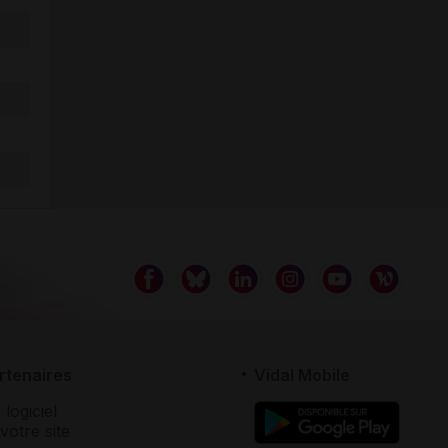
rtenaires
Vidal Mobile
 logiciel
votre site