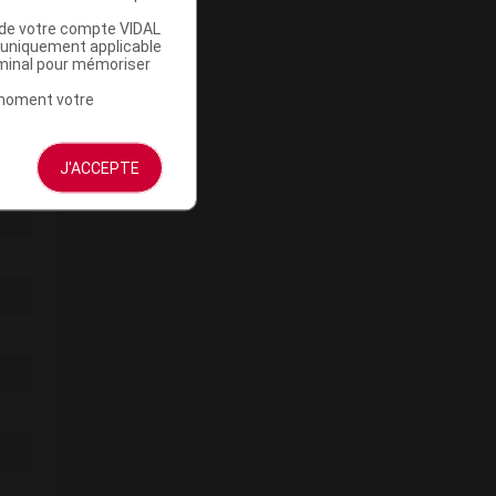
u de votre compte VIDAL
a uniquement applicable
rminal pour mémoriser
t moment votre
J'ACCEPTE