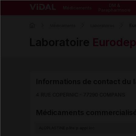
DM &
Médicaments
Parapharmacie
Eu
Médicaments
Laboratoires
Laboratoire
Eurodep
Informations de contact du 
4 RUE COPERNIC - 77290 COMPANS
Médicaments commercialis
ALOPLASTINE pâte p appl loc