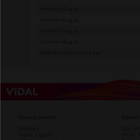
THYROFIX 50 µg cp
THYROFIX 62 µg cp
THYROFIX 75 µg cp
THYROFIX 88 µg cp
ZOMETA 4 mg/100 ml sol p perf
Espace produit
Espace 
Boutique
Qui so
VIDAL Expert
VIDAL 