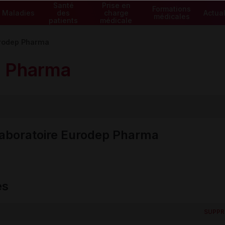
Santé
Prise en
Formations
Maladies
des
charge
Actual
médicales
patients
médicale
rodep Pharma
 Pharma
laboratoire Eurodep Pharma
és
SUPPR