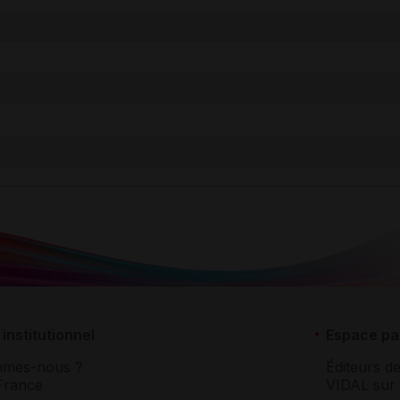
institutionnel
Espace pa
mmes-nous ?
Éditeurs de
France
VIDAL sur 