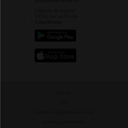
Espace partenaires
Éditeurs de logiciel
VIDAL sur votre site
Vidal Mobile
Presse
-
CGU
-
Conditions générales de vente
-
Données personnelles
-